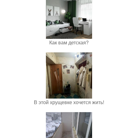
Как вам детская?
В этой хрущевке хочется жить!