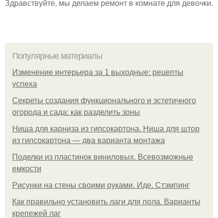
Здравствуйте, мы делаем ремонт в комнате для девочки.
Популярные материалы
Изменение интерьера за 1 выходные: рецепты
успеха
Секреты создания функционального и эстетичного
огорода и сада: как разделить зоны
Ниша для карниза из гипсокартона. Ниша для штор
из гипсокартона — два варианта монтажа
Поделки из пластинок виниловых. Всевозможные
емкости
Рисунки на стены своими руками. Иде. Стэмпинг
Как правильно установить лаги для пола. Варианты
крепежей лаг