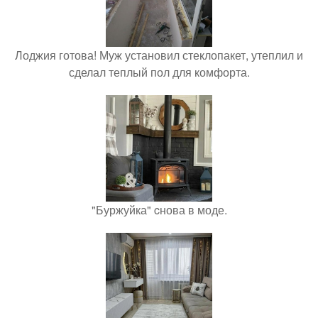
Лоджия готова! Муж установил стеклопакет, утеплил и
сделал теплый пол для комфорта.
"Буржуйка" cнова в моде.