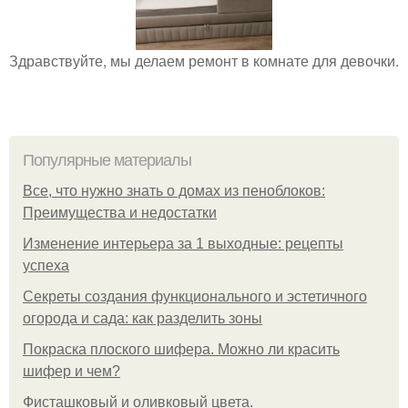
Здравствуйте, мы делаем ремонт в комнате для девочки.
Популярные материалы
Все, что нужно знать о домах из пеноблоков:
Преимущества и недостатки
Изменение интерьера за 1 выходные: рецепты
успеха
Секреты создания функционального и эстетичного
огорода и сада: как разделить зоны
Покраска плоского шифера. Можно ли красить
шифер и чем?
Фисташковый и оливковый цвета.