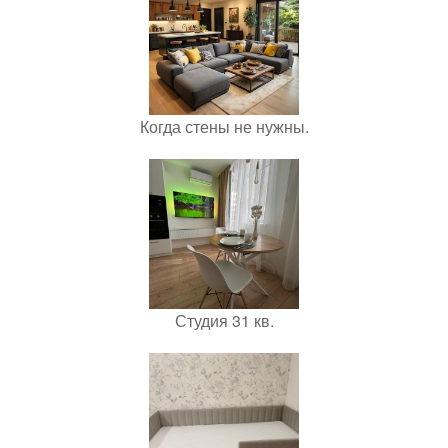
Когда стены не нужны.
Студия 31 кв.