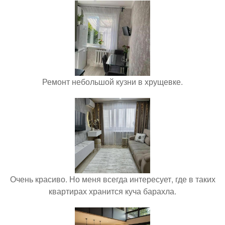
Ремонт небольшой кузни в хрущевке.
Очень красиво. Но меня всегда интересует, где в таких
квартирах хранится куча барахла.