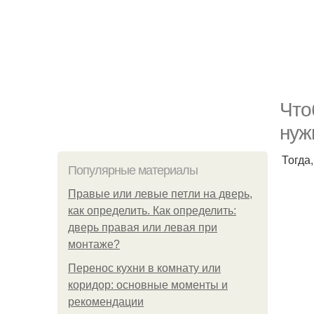
Что
нуж
Тогда
Популярные материалы
Правые или левые петли на дверь,
как определить. Как определить:
дверь правая или левая при
монтаже?
Перенос кухни в комнату или
коридор: основные моменты и
рекомендации