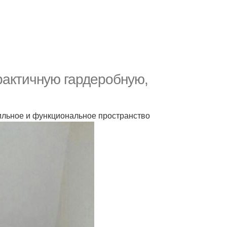
рактичную гардеробную,
ильное и функциональное пространство