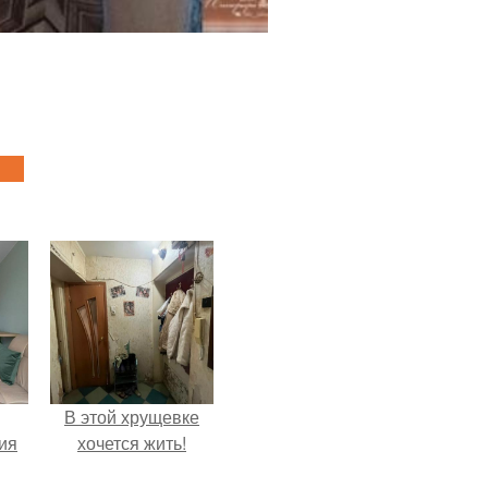
В этой хрущевке
дия
хочется жить!