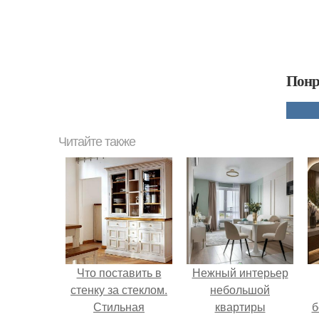
Понр
Читайте также
Что поставить в
Нежный интерьер
стенку за стеклом.
небольшой
Стильная
квартиры
б