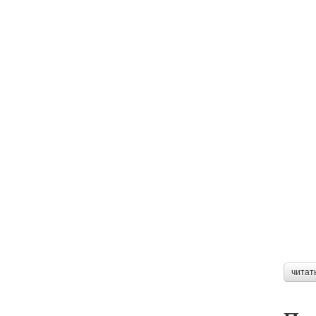
читат