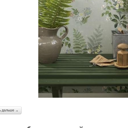
ь дальше →