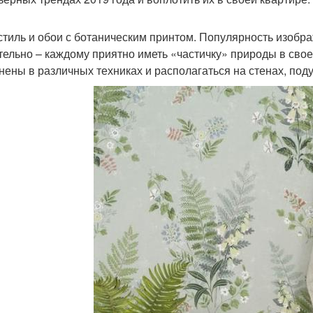
кстиль и обои с ботаническим принтом. Популярность изобра
тельно – каждому приятно иметь «частичку» природы в сво
нены в различных техниках и располагаться на стенах, поду