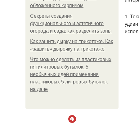
обложенного кирпичом
1. Те
Секреты создания
удиви
функционального и эстетичного
испол
огорода и сада: как разделить зоны
Как зашить дырку на трикотаже. Как
«зашить» дырочку на трикотаже
Что можно сделать из пластиковых
пятилитровых бутылок. 5
необычных идей применения
пластиковых 5 литровых бутылок
на даче