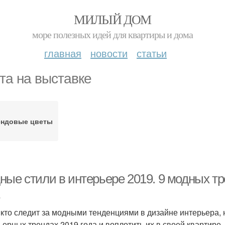
МИЛЫЙ ДОМ
море полезных идей для квартиры и дома
главная
новости
статьи
та на выставке
ендовые цветы
ные стили в интерьере 2019. 9 модных тр
 кто следит за модными тенденциями в дизайне интерьера, 
ьерных трендах 2019 года и воплотить их в своей квартире.