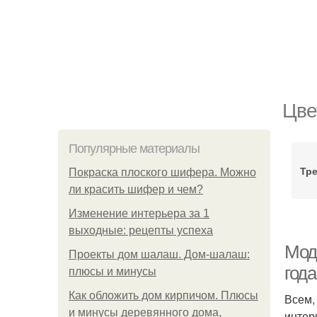
Цве
Популярные материалы
Тр
Покраска плоского шифера. Можно
ли красить шифер и чем?
Изменение интерьера за 1
выходные: рецепты успеха
Мод
Проекты дом шалаш. Дом-шалаш:
года
плюсы и минусы
Как обложить дом кирпичом. Плюсы
Всем,
и минусы деревянного дома,
интер