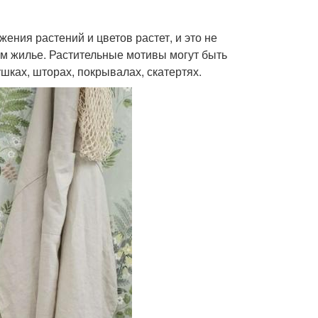
жения растений и цветов растет, и это не
ем жилье. Растительные мотивы могут быть
шках, шторах, покрывалах, скатертях.