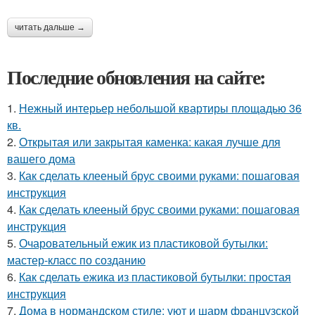
читать дальше →
Последние обновления на сайте:
1.
Нежный интерьер небольшой квартиры площадью 36
кв.
2.
Открытая или закрытая каменка: какая лучше для
вашего дома
3.
Как сделать клееный брус своими руками: пошаговая
инструкция
4.
Как сделать клееный брус своими руками: пошаговая
инструкция
5.
Очаровательный ежик из пластиковой бутылки:
мастер-класс по созданию
6.
Как сделать ежика из пластиковой бутылки: простая
инструкция
7.
Дома в нормандском стиле: уют и шарм французской