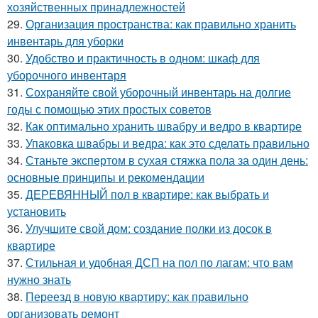
хозяйственных принадлежностей
29.
Организация пространства: как правильно хранить
инвентарь для уборки
30.
Удобство и практичность в одном: шкаф для
уборочного инвентаря
31.
Сохраняйте свой уборочный инвентарь на долгие
годы с помощью этих простых советов
32.
Как оптимально хранить швабру и ведро в квартире
33.
Упаковка швабры и ведра: как это сделать правильно
34.
Станьте экспертом в сухая стяжка пола за один день:
основные принципы и рекомендации
35.
ДЕРЕВЯННЫЙ пол в квартире: как выбрать и
установить
36.
Улучшите свой дом: создание полки из досок в
квартире
37.
Стильная и удобная ДСП на пол по лагам: что вам
нужно знать
38.
Переезд в новую квартиру: как правильно
организовать ремонт