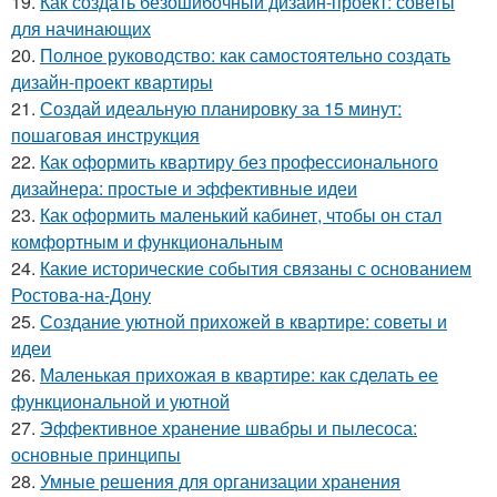
19.
Как создать безошибочный дизайн-проект: советы
для начинающих
20.
Полное руководство: как самостоятельно создать
дизайн-проект квартиры
21.
Создай идеальную планировку за 15 минут:
пошаговая инструкция
22.
Как оформить квартиру без профессионального
дизайнера: простые и эффективные идеи
23.
Как оформить маленький кабинет, чтобы он стал
комфортным и функциональным
24.
Какие исторические события связаны с основанием
Ростова-на-Дону
25.
Создание уютной прихожей в квартире: советы и
идеи
26.
Маленькая прихожая в квартире: как сделать ее
функциональной и уютной
27.
Эффективное хранение швабры и пылесоса:
основные принципы
28.
Умные решения для организации хранения