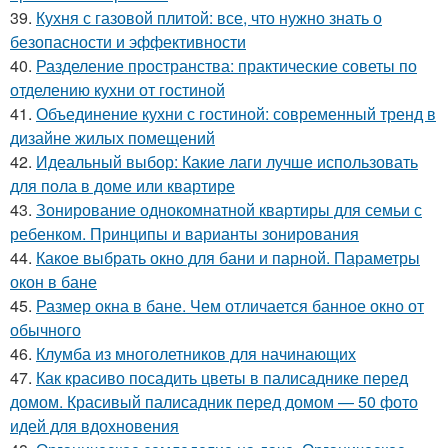
39.
Кухня с газовой плитой: все, что нужно знать о
безопасности и эффективности
40.
Разделение пространства: практические советы по
отделению кухни от гостиной
41.
Объединение кухни с гостиной: современный тренд в
дизайне жилых помещений
42.
Идеальный выбор: Какие лаги лучше использовать
для пола в доме или квартире
43.
Зонирование однокомнатной квартиры для семьи с
ребенком. Принципы и варианты зонирования
44.
Какое выбрать окно для бани и парной. Параметры
окон в бане
45.
Размер окна в бане. Чем отличается банное окно от
обычного
46.
Клумба из многолетников для начинающих
47.
Как красиво посадить цветы в палисаднике перед
домом. Красивый палисадник перед домом — 50 фото
идей для вдохновения