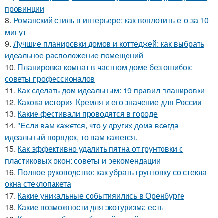
провинции
8.
Романский стиль в интерьере: как воплотить его за 10
минут
9.
Лучшие планировки домов и коттеджей: как выбрать
идеальное расположение помещений
10.
Планировка комнат в частном доме без ошибок:
советы профессионалов
11.
Как сделать дом идеальным: 19 правил планировки
12.
Какова история Кремля и его значение для России
13.
Какие фестивали проводятся в городе
14.
"Если вам кажется, что у других дома всегда
идеальный порядок, то вам кажется.
15.
Как эффективно удалить пятна от грунтовки с
пластиковых окон: советы и рекомендации
16.
Полное руководство: как убрать грунтовку со стекла
окна стеклопакета
17.
Какие уникальные событияились в Оренбурге
18.
Какие возможности для экотуризма есть