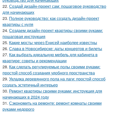
руководство для начинающих
22.
Создай дизайн-проект сам: пошаговое руководство
для начинающих
23.
Полное руководство: как создать дизайн-проект
квартиры с нуля
24.
Создаем дизайн-проект квартиры своими руками:
пошаговая инструкция
25.
Какие мосты через Енисей наиболее известны
26.
Слава в Новосибирске: даты концертов и билеты
27.
Как выбрать идеальную мебель для кабинета в
квартире: советы и рекомендации
28.
Как сделать регулируемые полы своими руками:
простой способ создания удобного пространства
29.
Укладка деревянного пола на лаги: простой способ
создать эстетичный интерьер
30.
Ремонт квартиры своими руками: инструкция для
начинающих в 2024 году
31.
Сэкономить на ремонте: ремонт комнаты своими
руками недорого