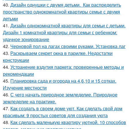
40.
Дизайн однушки с двумя детьми. Как распределить
пространство однокомнатной квартиры семье с двумя
детьми
41.
Дизайн однокомнатной квартиры для семьи с детьми.
Дизайн 1 комнатной квартиры для семьи с ребенком:
удачное зонирование
42.
Черновой пол на лагах своими руками. Установка лаг
43.
Раскрываем секрет окна в парилке. Недостатки
конструкции
44.
Устранение вздутия паркета: проверенные методы и
рекомендации
45.
Планировка сада и огорода на 4,6,10 и 15 сотках.
Изучение местности
46.
С чего начать природное земледелие. Природное
земледелие на практике.
47.
Как создать в своем доме уют. Как сделать свой дом
красивым: 9 простых советов для создания уюта
48.
Как сделать маленькую квартиру уютной. 10 способов