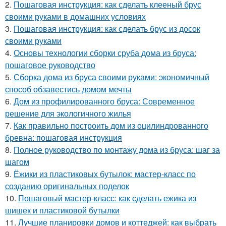
2.
Пошаговая инструкция: как сделать клееный брус
своими руками в домашних условиях
3.
Пошаговая инструкция: как сделать брус из досок
своими руками
4.
Основы технологии сборки сруба дома из бруса:
пошаговое руководство
5.
Сборка дома из бруса своими руками: экономичный
способ обзавестись домом мечты
6.
Дом из профилированного бруса: Современное
решение для экологичного жилья
7.
Как правильно построить дом из оцилиндрованного
бревна: пошаговая инструкция
8.
Полное руководство по монтажу дома из бруса: шаг за
шагом
9.
Ёжики из пластиковых бутылок: мастер-класс по
созданию оригинальных поделок
10.
Пошаговый мастер-класс: как сделать ежика из
шишек и пластиковой бутылки
11.
Лучшие планировки домов и коттеджей: как выбрать