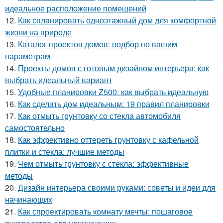
идеальное расположение помещений
12.
Как спланировать одноэтажный дом для комфортной
жизни на природе
13.
Каталог проектов домов: подбор по вашим
параметрам
14.
Проекты домов с готовым дизайном интерьера: как
выбрать идеальный вариант
15.
Удобные планировки Z500: как выбрать идеальную
16.
Как сделать дом идеальным: 19 правил планировки
17.
Как отмыть грунтовку со стекла автомобиля
самостоятельно
18.
Как эффективно оттереть грунтовку с кафельной
плитки и стекла: лучшие методы
19.
Чем отмыть грунтовку с стекла: эффективные
методы
20.
Дизайн интерьера своими руками: советы и идеи для
начинающих
21.
Как спроектировать комнату мечты: пошаговое