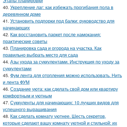
Этапы планировки
40.
Укрепление лаг: как избежать прогибания пола в
деревянном доме
41.
Установить подпорки под балки: руководство для
начинающих
42.
Как восстановить паркет после намокания:
практические советы
43.
Планировка сада и огорода на участка. Как
правильно выбрать место для сада
44.
Азы ухода за суккулентами. Инструкция по уходу за
суккулентами
45.
Фум лента для отопления можно использовать. Нить
и лента ФУМ
46.
Создание уюта: как сделать свой дом или квартиру
комфортным и уютным
47.
Суккуленты для начинающих: 10 лучших видов для
успешного выращивания
48.
Как сделать комнату уютнее. Шесть секретов,
которые сделают вашу комнату уютной и стильной: их