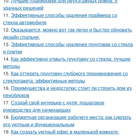
10.
Лучшие планировки для двухэтажных домов: 5
удачных решений
11.
Эффективные способы удаления праймера со
стекла автомобиля
12.
Оказывается, можно вот так легко и быстро обновить
дизайн спальни.
13.
Эффективные способы удаления грунтовки со стекла
и плитки
14.
Как эффективно отмыть грунтовку со стекла: лучшие
методы
15.
Как оттереть грунтовку глубокого проникновения со
стеклопакета: эффективные методы
16.
Преимущества и недостатки: стоит ли строить дом из
пеноблоков
17.
Создай свой интерьер с нуля: пошаговое
руководство для начинающих
18.
Бюджетная организация рабочего места: как сделать
его уютным и функциональным
19.
Как создать уютный офис в маленькой комнате: