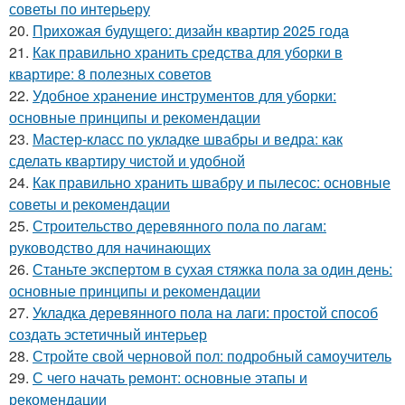
советы по интерьеру
20.
Прихожая будущего: дизайн квартир 2025 года
21.
Как правильно хранить средства для уборки в
квартире: 8 полезных советов
22.
Удобное хранение инструментов для уборки:
основные принципы и рекомендации
23.
Мастер-класс по укладке швабры и ведра: как
сделать квартиру чистой и удобной
24.
Как правильно хранить швабру и пылесос: основные
советы и рекомендации
25.
Строительство деревянного пола по лагам:
руководство для начинающих
26.
Станьте экспертом в сухая стяжка пола за один день:
основные принципы и рекомендации
27.
Укладка деревянного пола на лаги: простой способ
создать эстетичный интерьер
28.
Стройте свой черновой пол: подробный самоучитель
29.
С чего начать ремонт: основные этапы и
рекомендации