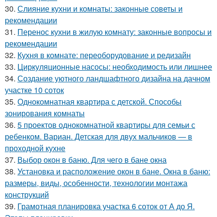
30.
Слияние кухни и комнаты: законные советы и
рекомендации
31.
Перенос кухни в жилую комнату: законные вопросы и
рекомендации
32.
Кухня в комнате: переоборудование и редизайн
33.
Циркуляционные насосы: необходимость или лишнее
34.
Создание уютного ландшафтного дизайна на дачном
участке 10 соток
35.
Однокомнатная квартира с детской. Способы
зонирования комнаты
36.
5 проектов однокомнатной квартиры для семьи с
ребенком. Вариан. Детская для двух мальчиков — в
проходной кухне
37.
Выбор окон в баню. Для чего в бане окна
38.
Установка и расположение окон в бане. Окна в баню:
размеры, виды, особенности, технологии монтажа
конструкций
39.
Грамотная планировка участка 6 соток от А до Я.