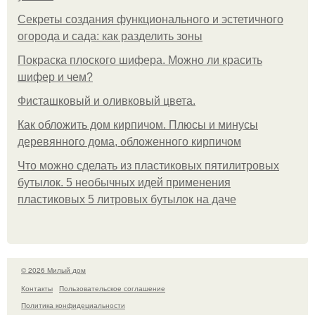
Секреты создания функционального и эстетичного
огорода и сада: как разделить зоны
Покраска плоского шифера. Можно ли красить
шифер и чем?
Фисташковый и оливковый цвета.
Как обложить дом кирпичом. Плюсы и минусы
деревянного дома, обложенного кирпичом
Что можно сделать из пластиковых пятилитровых
бутылок. 5 необычных идей применения
пластиковых 5 литровых бутылок на даче
© 2026 Милый дом
Контакты
Пользовательское соглашение
Политика конфидециальности