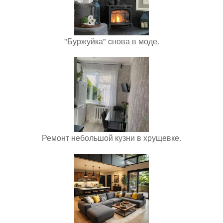
"Буржуйка" cнова в моде.
Ремонт небольшой кузни в хрущевке.