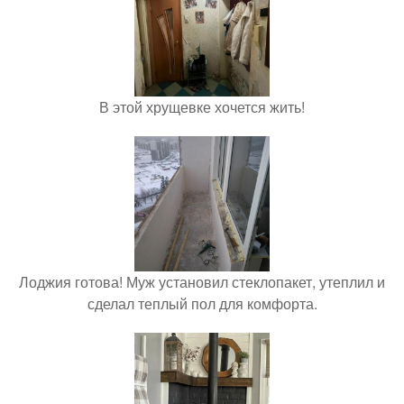
В этой хрущевке хочется жить!
Лоджия готова! Муж установил стеклопакет, утеплил и
сделал теплый пол для комфорта.