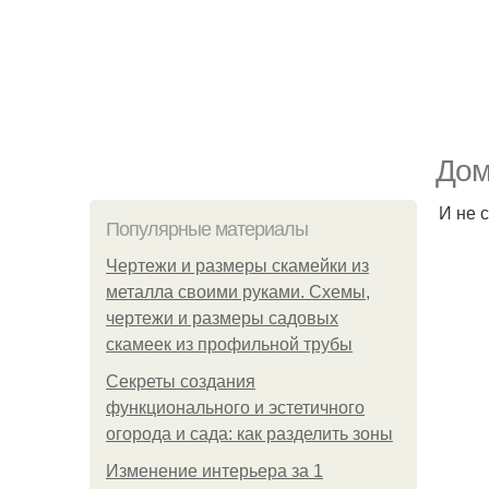
Дом
И не 
Популярные материалы
Чертежи и размеры скамейки из
металла своими руками. Схемы,
чертежи и размеры садовых
скамеек из профильной трубы
Секреты создания
функционального и эстетичного
огорода и сада: как разделить зоны
Изменение интерьера за 1