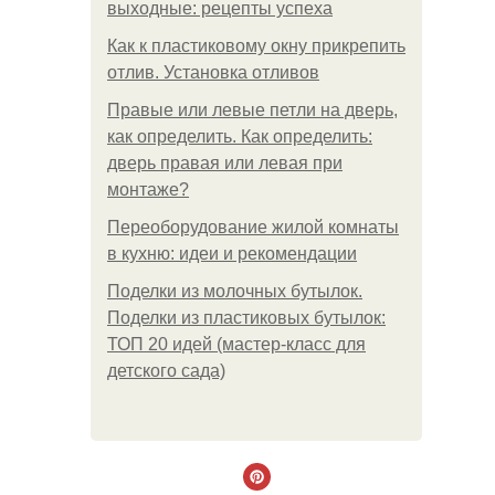
выходные: рецепты успеха
Как к пластиковому окну прикрепить
отлив. Установка отливов
Правые или левые петли на дверь,
как определить. Как определить:
дверь правая или левая при
монтаже?
Переоборудование жилой комнаты
в кухню: идеи и рекомендации
Поделки из молочных бутылок.
Поделки из пластиковых бутылок:
ТОП 20 идей (мастер-класс для
детского сада)
.