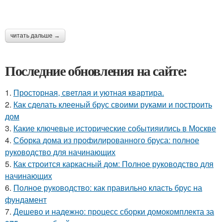
читать дальше →
Последние обновления на сайте:
1.
Просторная, светлая и уютная квартира.
2.
Как сделать клееный брус своими руками и построить
дом
3.
Какие ключевые исторические событияились в Москве
4.
Сборка дома из профилированного бруса: полное
руководство для начинающих
5.
Как строится каркасный дом: Полное руководство для
начинающих
6.
Полное руководство: как правильно класть брус на
фундамент
7.
Дешево и надежно: процесс сборки домокомплекта за