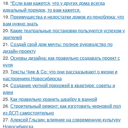
18.
"Если вам кажется, что у других дома всегда
идеальный порядок, то вам кажется.
19.
Преимущества и недостатки домов из пеноблока: что
вам нужно знать
20.
Какие театральные постановки пользуются успехом у
зрителей
21.
Создай свой дом мечты: полное руководство по
дизайн-проекту
22.
Основы дизайна: как правильно создавать проект с
нуля
23.
Тексты Чиж & Co: что они рассказывают о жизни и
настроениях Новосибирска
24.
Создание уютной прихожей в квартире: советы и
идеи
25.
Как правильно хранить швабру в ванной
26.
Строительный ремонт: как изготовить черновой пол
из ДСП самостоятельно
27.
Алексей Глызин: влияние на современную культуру
Новосибирска