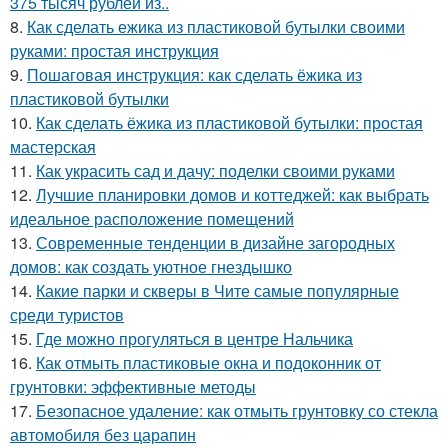
375 тысяч рублей из..
8.
Как сделать ежика из пластиковой бутылки своими
руками: простая инструкция
9.
Пошаговая инструкция: как сделать ёжика из
пластиковой бутылки
10.
Как сделать ёжика из пластиковой бутылки: простая
мастерская
11.
Как украсить сад и дачу: поделки своими руками
12.
Лучшие планировки домов и коттеджей: как выбрать
идеальное расположение помещений
13.
Современные тенденции в дизайне загородных
домов: как создать уютное гнездышко
14.
Какие парки и скверы в Чите самые популярные
среди туристов
15.
Где можно прогуляться в центре Нальчика
16.
Как отмыть пластиковые окна и подоконник от
грунтовки: эффективные методы
17.
Безопасное удаление: как отмыть грунтовку со стекла
автомобиля без царапин