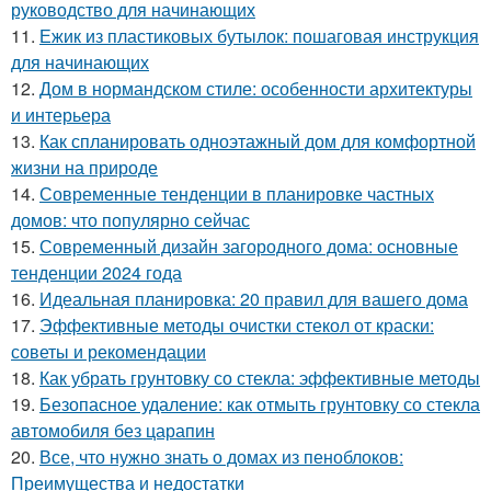
руководство для начинающих
11.
Ежик из пластиковых бутылок: пошаговая инструкция
для начинающих
12.
Дом в нормандском стиле: особенности архитектуры
и интерьера
13.
Как спланировать одноэтажный дом для комфортной
жизни на природе
14.
Современные тенденции в планировке частных
домов: что популярно сейчас
15.
Современный дизайн загородного дома: основные
тенденции 2024 года
16.
Идеальная планировка: 20 правил для вашего дома
17.
Эффективные методы очистки стекол от краски:
советы и рекомендации
18.
Как убрать грунтовку со стекла: эффективные методы
19.
Безопасное удаление: как отмыть грунтовку со стекла
автомобиля без царапин
20.
Все, что нужно знать о домах из пеноблоков:
Преимущества и недостатки