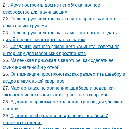
21.
Хочу построить дом из пеноблока: полное
руководство для начинающих
22.
Полное руководство: как создать проект частного
дома своими руками
23.
Полное руководство: как самостоятельно создать
дизайн-проект квартиры шаг за шагом
24.
Создание уютного домашнего кабинета: советы по
интерьеру для маленьких пространств
25.
Маленькая прихожая в квартире: как сделать ее
функциональной и уютной
26.
Оптимизация пространства: как разместить швабру и
ведро в маленькой квартире
27.
Мастер-класс по хранению швабров и ведер: как
экономно использовать пространство в квартире
28.
Удобное и практичное хранение тряпок для уборки в
ванной
29.
Удобное и эффективное хранение швабры: 7
полезных советов