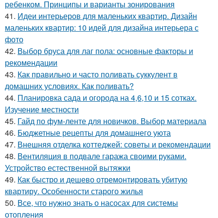
ребенком. Принципы и варианты зонирования
41.
Идеи интерьеров для маленьких квартир. Дизайн
маленьких квартир: 10 идей для дизайна интерьера с
фото
42.
Выбор бруса для лаг пола: основные факторы и
рекомендации
43.
Как правильно и часто поливать суккулент в
домашних условиях. Как поливать?
44.
Планировка сада и огорода на 4,6,10 и 15 сотках.
Изучение местности
45.
Гайд по фум-ленте для новичков. Выбор материала
46.
Бюджетные рецепты для домашнего уюта
47.
Внешняя отделка коттеджей: советы и рекомендации
48.
Вентиляция в подвале гаража своими руками.
Устройство естественной вытяжки
49.
Как быстро и дешево отремонтировать убитую
квартиру. Особенности старого жилья
50.
Все, что нужно знать о насосах для системы
отопления