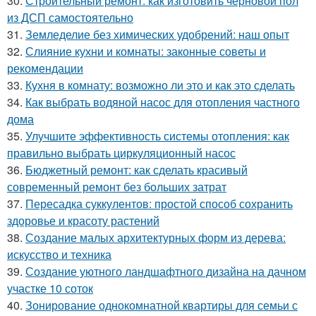
30.
Строительный ремонт: как изготовить черновой пол
из ДСП самостоятельно
31.
Земледелие без химических удобрений: наш опыт
32.
Слияние кухни и комнаты: законные советы и
рекомендации
33.
Кухня в комнату: возможно ли это и как это сделать
34.
Как выбрать водяной насос для отопления частного
дома
35.
Улучшите эффективность системы отопления: как
правильно выбрать циркуляционный насос
36.
Бюджетный ремонт: как сделать красивый
современный ремонт без больших затрат
37.
Пересадка суккулентов: простой способ сохранить
здоровье и красоту растений
38.
Создание малых архитектурных форм из дерева:
искусство и техника
39.
Создание уютного ландшафтного дизайна на дачном
участке 10 соток
40.
Зонирование однокомнатной квартиры для семьи с