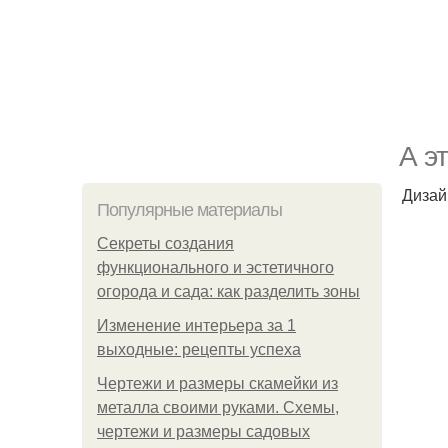
А э
Дизай
Популярные материалы
Секреты создания
функционального и эстетичного
огорода и сада: как разделить зоны
Изменение интерьера за 1
выходные: рецепты успеха
Чертежи и размеры скамейки из
металла своими руками. Схемы,
чертежи и размеры садовых