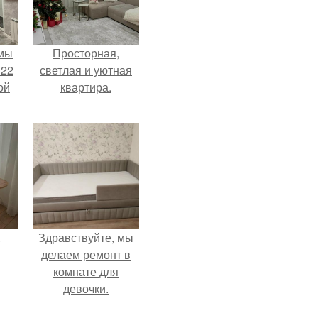
 мы
Просторная,
 22
светлая и уютная
ой
квартира.
.
Здравствуйте, мы
делаем ремонт в
комнате для
девочки.