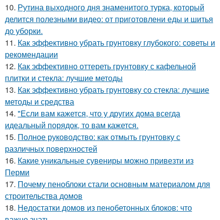
10.
Рутина выходного дня знаменитого турка, который
делится полезными видео: от приготовлени еды и шитья
до уборки.
11.
Как эффективно убрать грунтовку глубокого: советы и
рекомендации
12.
Как эффективно оттереть грунтовку с кафельной
плитки и стекла: лучшие методы
13.
Как эффективно убрать грунтовку со стекла: лучшие
методы и средства
14.
"Если вам кажется, что у других дома всегда
идеальный порядок, то вам кажется.
15.
Полное руководство: как отмыть грунтовку с
различных поверхностей
16.
Какие уникальные сувениры можно привезти из
Перми
17.
Почему пеноблоки стали основным материалом для
строительства домов
18.
Недостатки домов из пенобетонных блоков: что
важно знать