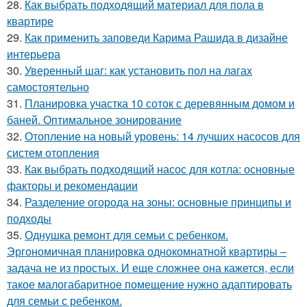
28.
Как выбрать подходящий материал для пола в
квартире
29.
Как применить заповеди Карима Рашида в дизайне
интерьера
30.
Уверенный шаг: как установить пол на лагах
самостоятельно
31.
Планировка участка 10 соток с деревянным домом и
баней. Оптимальное зонирование
32.
Отопление на новый уровень: 14 лучших насосов для
систем отопления
33.
Как выбрать подходящий насос для котла: основные
факторы и рекомендации
34.
Разделение огорода на зоны: основные принципы и
подходы
35.
Однушка ремонт для семьи с ребенком.
Эргономичная планировка однокомнатной квартиры –
задача не из простых. И еще сложнее она кажется, если
такое малогабаритное помещение нужно адаптировать
для семьи с ребенком.