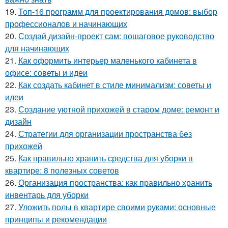
19.
Топ-16 программ для проектирования домов: выбор
профессионалов и начинающих
20.
Создай дизайн-проект сам: пошаговое руководство
для начинающих
21.
Как оформить интерьер маленького кабинета в
офисе: советы и идеи
22.
Как создать кабинет в стиле минимализм: советы и
идеи
23.
Создание уютной прихожей в старом доме: ремонт и
дизайн
24.
Стратегии для организации пространства без
прихожей
25.
Как правильно хранить средства для уборки в
квартире: 8 полезных советов
26.
Организация пространства: как правильно хранить
инвентарь для уборки
27.
Уложить полы в квартире своими руками: основные
принципы и рекомендации