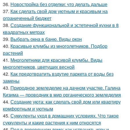
36.
Новостройка без отделки: что делать дальше
37.
Как сделать свой дом уютным и красивым на
ограниченный бюджет
38.
Создание функциональной и эстетичной кухни в 8
квадратных метрах
39.
Выбрать окна в баню. Виды окон
40.
Красивые клумбы из многолетников. Подбор
растений
41.
Многолетники для красивой клумбы. Виды
многолетников, цветущих весной
42.
Как предотвратить вздутие паркета от воды без
замены
43.
Природное земледелие на дачном участке. Галина
Кизима — проводник в мир органического земледелия
44.
Создание уюта: как сделать свой дом или квартиру
комфортным и уютным
45.
Суккуленты уход в домашних условиях. Что такое
суккуленты и какие растения к ним относятся
46.
Пол в деревянном доме: как устранить игру и