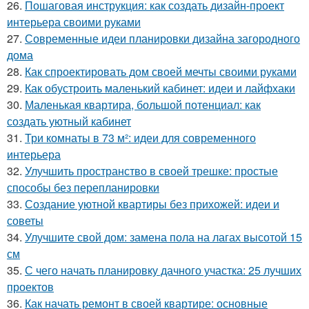
26.
Пошаговая инструкция: как создать дизайн-проект
интерьера своими руками
27.
Современные идеи планировки дизайна загородного
дома
28.
Как спроектировать дом своей мечты своими руками
29.
Как обустроить маленький кабинет: идеи и лайфхаки
30.
Маленькая квартира, большой потенциал: как
создать уютный кабинет
31.
Три комнаты в 73 м²: идеи для современного
интерьера
32.
Улучшить пространство в своей трешке: простые
способы без перепланировки
33.
Создание уютной квартиры без прихожей: идеи и
советы
34.
Улучшите свой дом: замена пола на лагах высотой 15
см
35.
С чего начать планировку дачного участка: 25 лучших
проектов
36.
Как начать ремонт в своей квартире: основные