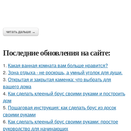
читать дальше →
Последние обновления на сайте:
1.
Какая ванная комната вам больше нравится?
2.
Зона отдыха - не роcкошь, а умный уголок для души.
3.
Открытая и закрытая каменка: что выбрать для
вашего дома
4.
Как сделать клееный брус своими руками и построить
дом
5.
Пошаговая инструкция: как сделать брус из досок
своими руками
6.
Как сделать клееный брус своими руками: простое
руководство для начинающих