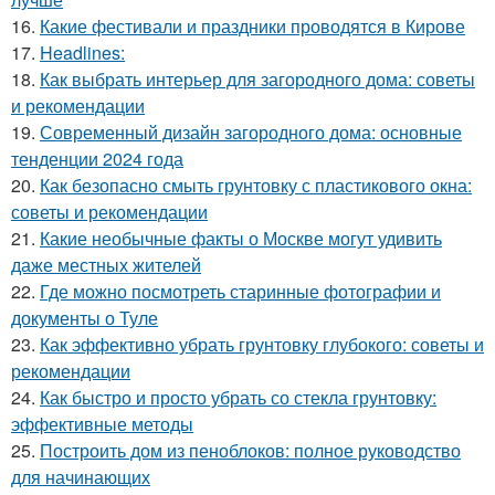
16.
Какие фестивали и праздники проводятся в Кирове
17.
Headlines:
18.
Как выбрать интерьер для загородного дома: советы
и рекомендации
19.
Современный дизайн загородного дома: основные
тенденции 2024 года
20.
Как безопасно смыть грунтовку с пластикового окна:
советы и рекомендации
21.
Какие необычные факты о Москве могут удивить
даже местных жителей
22.
Где можно посмотреть старинные фотографии и
документы о Туле
23.
Как эффективно убрать грунтовку глубокого: советы и
рекомендации
24.
Как быстро и просто убрать со стекла грунтовку:
эффективные методы
25.
Построить дом из пеноблоков: полное руководство
для начинающих