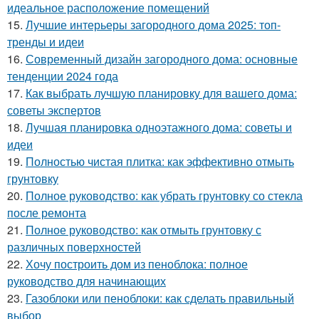
идеальное расположение помещений
15.
Лучшие интерьеры загородного дома 2025: топ-
тренды и идеи
16.
Современный дизайн загородного дома: основные
тенденции 2024 года
17.
Как выбрать лучшую планировку для вашего дома:
советы экспертов
18.
Лучшая планировка одноэтажного дома: советы и
идеи
19.
Полностью чистая плитка: как эффективно отмыть
грунтовку
20.
Полное руководство: как убрать грунтовку со стекла
после ремонта
21.
Полное руководство: как отмыть грунтовку с
различных поверхностей
22.
Хочу построить дом из пеноблока: полное
руководство для начинающих
23.
Газоблоки или пеноблоки: как сделать правильный
выбор