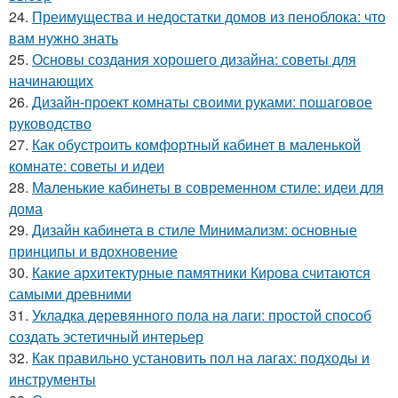
24.
Преимущества и недостатки домов из пеноблока: что
вам нужно знать
25.
Основы создания хорошего дизайна: советы для
начинающих
26.
Дизайн-проект комнаты своими руками: пошаговое
руководство
27.
Как обустроить комфортный кабинет в маленькой
комнате: советы и идеи
28.
Маленькие кабинеты в современном стиле: идеи для
дома
29.
Дизайн кабинета в стиле Минимализм: основные
принципы и вдохновение
30.
Какие архитектурные памятники Кирова считаются
самыми древними
31.
Укладка деревянного пола на лаги: простой способ
создать эстетичный интерьер
32.
Как правильно установить пол на лагах: подходы и
инструменты