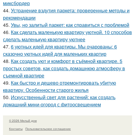
миксбордер
44.
Устранение вздутия паркета: проверенные методы и
рекомендации
45.
Увы, но залитый паркет: как справиться с проблемой
46.
Как сделать маленькую квартиру уютной. 10 способов
сделать маленькую квартиру уютнее
47.
6 уютных идей для квартиры. Мы очарованы: 6
сказочно уютных идей для маленьких квартир
48.
Как создать уют и комфорт в съёмной квартире. 5
простых советов, как создать домашнюю атмосферу в
съемной квартире
49.
Как быстро и дешево отремонтировать убитую
квартиру. Особенности старого жилья
50.
Искусственный свет для растений: как создать
домашний мини-огород с фитоосвещением
© 2026 Милый дом
Контакты
Пользовательское соглашение