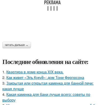
читать дальше →
Последние обновления на сайте:
1.
Квартира в доме конца XIX века.
2.
Как живет «Эль Кукуй»: дом Тони Фергюсона
3.
Закрытая или открытая каменка для банной печи:
какая лучше
4.
Какая каменка для бани лучше всего: советы по
выбору