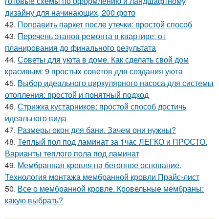
готовые схемы по оформлению и ландшафтному
дизайну для начинающих, 200 фото
42.
Поправить паркет после утечки: простой способ
43.
Перечень этапов ремонта в квартире: от
планирования до финального результата
44.
Советы для уюта в доме. Как сделать свой дом
красивым: 9 простых советов для создания уюта
45.
Выбор идеального циркулярного насоса для системы
отопления: простой и понятный подход
46.
Стрижка кустарников: простой способ достичь
идеального вида
47.
Размеры окон для бани. Зачем они нужны?
48.
Теплый пол под ламинат за 1час ЛЕГКО и ПРОСТО.
Варианты теплого пола под ламинат
49.
Мембранная кровля на бетонное основание.
Технология монтажа мембранной кровли Прайс-лист
50.
Все о мембранной кровле. Кровельные мембраны:
какую выбрать?