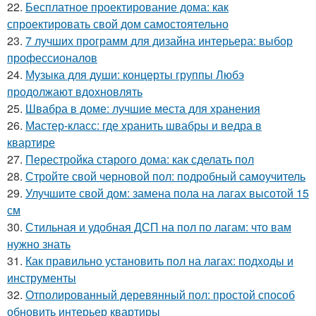
22.
Бесплатное проектирование дома: как
спроектировать свой дом самостоятельно
23.
7 лучших программ для дизайна интерьера: выбор
профессионалов
24.
Музыка для души: концерты группы Любэ
продолжают вдохновлять
25.
Швабра в доме: лучшие места для хранения
26.
Мастер-класс: где хранить швабры и ведра в
квартире
27.
Перестройка старого дома: как сделать пол
28.
Стройте свой черновой пол: подробный самоучитель
29.
Улучшите свой дом: замена пола на лагах высотой 15
см
30.
Стильная и удобная ДСП на пол по лагам: что вам
нужно знать
31.
Как правильно установить пол на лагах: подходы и
инструменты
32.
Отполированный деревянный пол: простой способ
обновить интерьер квартиры