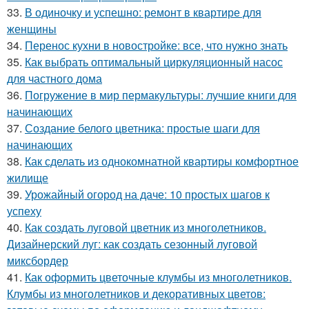
33.
В одиночку и успешно: ремонт в квартире для
женщины
34.
Перенос кухни в новостройке: все, что нужно знать
35.
Как выбрать оптимальный циркуляционный насос
для частного дома
36.
Погружение в мир пермакультуры: лучшие книги для
начинающих
37.
Создание белого цветника: простые шаги для
начинающих
38.
Как сделать из однокомнатной квартиры комфортное
жилище
39.
Урожайный огород на даче: 10 простых шагов к
успеху
40.
Как создать луговой цветник из многолетников.
Дизайнерский луг: как создать сезонный луговой
миксбордер
41.
Как оформить цветочные клумбы из многолетников.
Клумбы из многолетников и декоративных цветов: