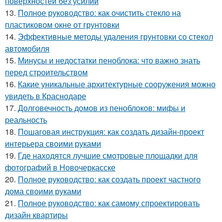
поверхностей без усилий
13.
Полное руководство: как очистить стекло на
пластиковом окне от грунтовки
14.
Эффективные методы удаления грунтовки со стекол
автомобиля
15.
Минусы и недостатки пеноблока: что важно знать
перед строительством
16.
Какие уникальные архитектурные сооружения можно
увидеть в Краснодаре
17.
Долговечность домов из пеноблоков: мифы и
реальность
18.
Пошаговая инструкция: как создать дизайн-проект
интерьера своими руками
19.
Где находятся лучшие смотровые площадки для
фотографий в Новочеркасске
20.
Полное руководство: как создать проект частного
дома своими руками
21.
Полное руководство: как самому спроектировать
дизайн квартиры