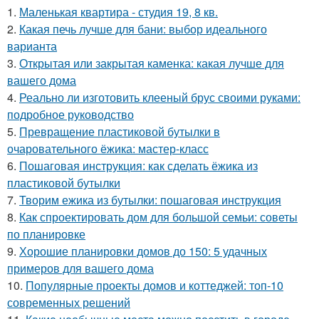
1.
Маленькая квартира - студия 19, 8 кв.
2.
Какая печь лучше для бани: выбор идеального
варианта
3.
Открытая или закрытая каменка: какая лучше для
вашего дома
4.
Реально ли изготовить клееный брус своими руками:
подробное руководство
5.
Превращение пластиковой бутылки в
очаровательного ёжика: мастер-класс
6.
Пошаговая инструкция: как сделать ёжика из
пластиковой бутылки
7.
Творим ежика из бутылки: пошаговая инструкция
8.
Как спроектировать дом для большой семьи: советы
по планировке
9.
Хорошие планировки домов до 150: 5 удачных
примеров для вашего дома
10.
Популярные проекты домов и коттеджей: топ-10
современных решений