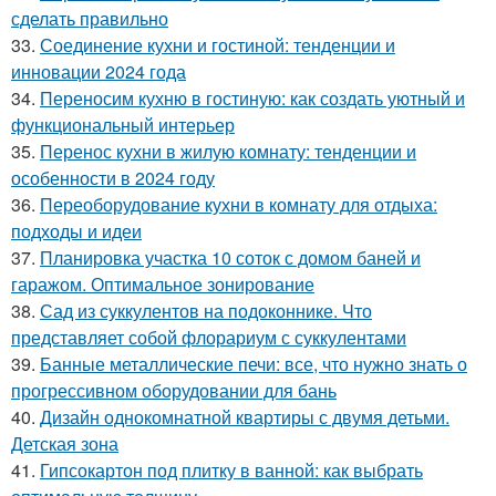
сделать правильно
33.
Соединение кухни и гостиной: тенденции и
инновации 2024 года
34.
Переносим кухню в гостиную: как создать уютный и
функциональный интерьер
35.
Перенос кухни в жилую комнату: тенденции и
особенности в 2024 году
36.
Переоборудование кухни в комнату для отдыха:
подходы и идеи
37.
Планировка участка 10 соток с домом баней и
гаражом. Оптимальное зонирование
38.
Сад из суккулентов на подоконнике. Что
представляет собой флорариум с суккулентами
39.
Банные металлические печи: все, что нужно знать о
прогрессивном оборудовании для бань
40.
Дизайн однокомнатной квартиры с двумя детьми.
Детская зона
41.
Гипсокартон под плитку в ванной: как выбрать