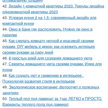
оптимальную толщину
42.
Дизайн 1-комнатной квартиры 2023. Тренды дизайна
однокомнатной квартиры 2023
43.
Угловая кухня 2 на 1.5: современный дизайн для
компактной кухни
44.
Окно в бане где расположить. Нужно ли окно в
парилке
45.
Как сделать комнату уютной и красивой своими
руками. DIY мебель и декор: как освежить интерьер
своими руками за пару дней
46.
8 простых идей для создания домашнего уюта
47.
Секреты домашнего уюта своими руками. Идеи для
кухни
48.
Как создать уют и гармонию в интерьере..
Психология развития стиля в интерьере
49.
Экологическое воспитание: фотоотчет о полезных
занятиях
50.
Теплый пол под ламинат за 1час ЛЕГКО и ПРОСТО.
Варианты теплого пола под ламинат