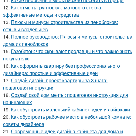
11.
Какие необычные места можно посетить в городе
12.
Как отмыть грунтовку с матового стекла:
эффективные методы и средства
13.
Плюсы и минусы строительства из пеноблоков:
отзывы владельцев
14.
Полное руководство: Плюсы и минусы строительства
дома из пеноблоков
15.
Газобетон: что скрывают продавцы и что важно знать
покупателю
16.
Как оформить квартиру без профессионального
дизайнера: простые и эффективные идеи
17.
Создай дизайн проект квартиры за 3 шага:
пошаговая инструкция
18.
Создай свой дом мечты: пошаговая инструкция для
начинающих
19.
Как обустроить маленький кабинет: идеи и лайфхаки
20.
Как обустроить рабочее место в небольшой комнате:
советы дизайнера
21.
Современные идеи дизайна кабинета для дома и