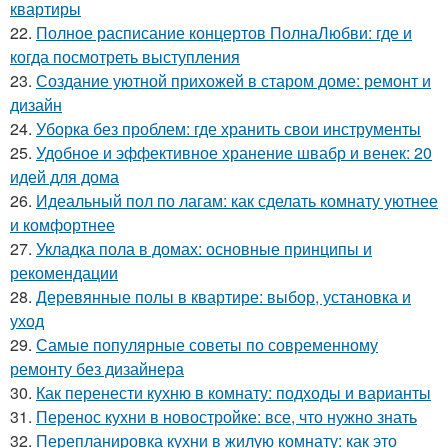
квартиры
22.
Полное расписание концертов ПолнаЛюбви: где и
когда посмотреть выступления
23.
Создание уютной прихожей в старом доме: ремонт и
дизайн
24.
Уборка без проблем: где хранить свои инструменты
25.
Удобное и эффективное хранение швабр и венек: 20
идей для дома
26.
Идеальный пол по лагам: как сделать комнату уютнее
и комфортнее
27.
Укладка пола в домах: основные принципы и
рекомендации
28.
Деревянные полы в квартире: выбор, установка и
уход
29.
Самые популярные советы по современному
ремонту без дизайнера
30.
Как перенести кухню в комнату: подходы и варианты
31.
Перенос кухни в новостройке: все, что нужно знать
32.
Перепланировка кухни в жилую комнату: как это