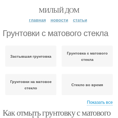
МИЛЫЙ ДОМ
главная
новости
статьи
Грунтовки с матового стекла
Грунтовка с матового
Застывшая грунтовка
стекла
Грунтовки на матовое
Стекло во время
стекло
Показать все
Как отмыть грунтовку с матового
Стекло без
Стекло к удалению
повреждения