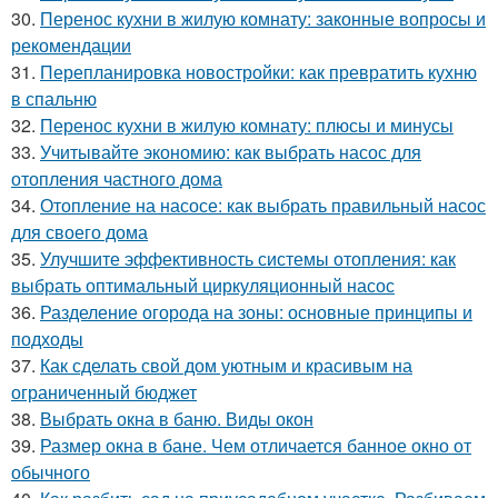
30.
Перенос кухни в жилую комнату: законные вопросы и
рекомендации
31.
Перепланировка новостройки: как превратить кухню
в спальню
32.
Перенос кухни в жилую комнату: плюсы и минусы
33.
Учитывайте экономию: как выбрать насос для
отопления частного дома
34.
Отопление на насосе: как выбрать правильный насос
для своего дома
35.
Улучшите эффективность системы отопления: как
выбрать оптимальный циркуляционный насос
36.
Разделение огорода на зоны: основные принципы и
подходы
37.
Как сделать свой дом уютным и красивым на
ограниченный бюджет
38.
Выбрать окна в баню. Виды окон
39.
Размер окна в бане. Чем отличается банное окно от
обычного