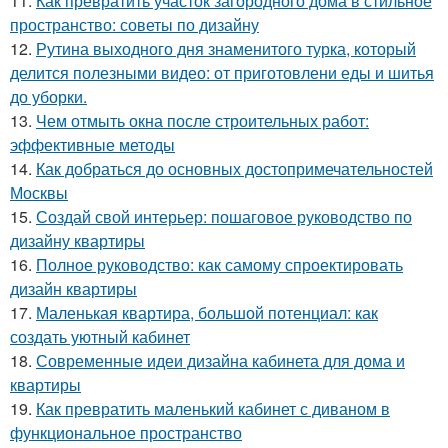
11.
Как превратить участок загородного дома в стильное
пространство: советы по дизайну
12.
Рутина выходного дня знаменитого турка, который
делится полезными видео: от приготовлени еды и шитья
до уборки.
13.
Чем отмыть окна после строительных работ:
эффективные методы
14.
Как добраться до основных достопримечательностей
Москвы
15.
Создай свой интерьер: пошаговое руководство по
дизайну квартиры
16.
Полное руководство: как самому спроектировать
дизайн квартиры
17.
Маленькая квартира, большой потенциал: как
создать уютный кабинет
18.
Современные идеи дизайна кабинета для дома и
квартиры
19.
Как превратить маленький кабинет с диваном в
функциональное пространство