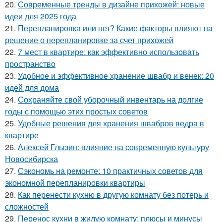
20.
Современные тренды в дизайне прихожей: новые
идеи для 2025 года
21.
Перепланировка или нет? Какие факторы влияют на
решение о перепланировке за счет прихожей
22.
7 мест в квартире: как эффективно использовать
пространство
23.
Удобное и эффективное хранение швабр и венек: 20
идей для дома
24.
Сохраняйте свой уборочный инвентарь на долгие
годы с помощью этих простых советов
25.
Удобные решения для хранения швабров ведра в
квартире
26.
Алексей Глызин: влияние на современную культуру
Новосибирска
27.
Сэкономь на ремонте: 10 практичных советов для
экономной перепланировки квартиры
28.
Как перенести кухню в другую комнату без потерь и
сложностей
29.
Перенос кухни в жилую комнату: плюсы и минусы