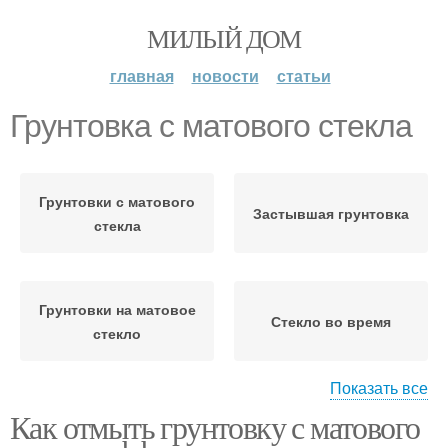
МИЛЫЙ ДОМ
главная
новости
статьи
Грунтовка с матового стекла
Грунтовки с матового
Застывшая грунтовка
стекла
Грунтовки на матовое
Стекло во время
стекло
Показать все
Как отмыть грунтовку с матового
Стекло без
Стекло к удалению
повреждения