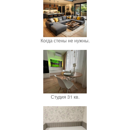
Когда стены не нужны.
Студия 31 кв.