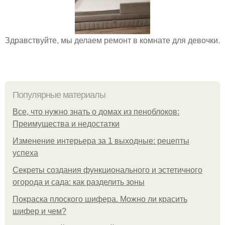
Здравствуйте, мы делаем ремонт в комнате для девочки.
Популярные материалы
Все, что нужно знать о домах из пеноблоков:
Преимущества и недостатки
Изменение интерьера за 1 выходные: рецепты
успеха
Секреты создания функционального и эстетичного
огорода и сада: как разделить зоны
Покраска плоского шифера. Можно ли красить
шифер и чем?