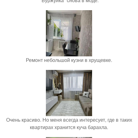
"Буржуйка" cнова в моде.
Ремонт небольшой кузни в хрущевке.
Очень красиво. Но меня всегда интересует, где в таких
квартирах хранится куча барахла.