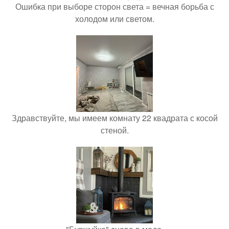
Ошибка при выборе сторон света = вечная борьба с
холодом или светом.
Здравствуйте, мы имеем комнату 22 квадрата с косой
стеной.