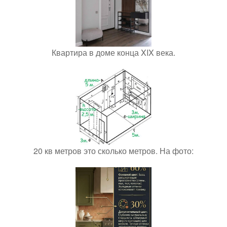
Квартира в доме конца XIX века.
20 кв метров это сколько метров. На фото: