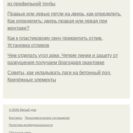
из профильной трубы
Правые или левые петли на дверь, как определить.
Как определить: дверь правая или левая при
монтаже?
Как к пластиковому окну прикрепить отлив.
Установка отливов
Чем отделать угол арки. Четкие линии и защиту от
разрушения получаем благодаря окантовке
Советы, как укладывать лаги на бетонный пол.
Крепёжные элементы
© 2026 Милый дом
Контакты
Пользовательское соглашение
Политика конфидециальности
Обратная связь