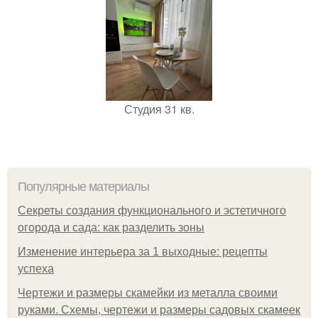
Студия 31 кв.
Популярные материалы
Секреты создания функционального и эстетичного
огорода и сада: как разделить зоны
Изменение интерьера за 1 выходные: рецепты
успеха
Чертежи и размеры скамейки из металла своими
руками. Схемы, чертежи и размеры садовых скамеек