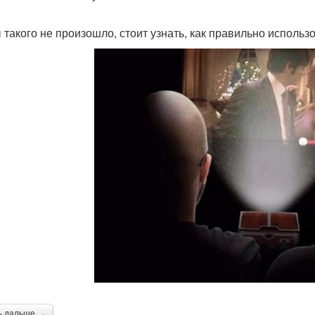
 такого не произошло, стоит узнать, как правильно использ
ь дальше →