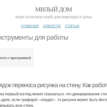
МИЛЫЙ ДОМ
море полезных идей для квартиры и дома
главная
новости
статьи
нструменты для работы
бота с программой
док переноса рисунка на стену. Как рабо
на первый взгляд может показаться, что декорирование стен
 деле, если трафарет «поедет», то рисунок может быть бес
елывать всю стену.