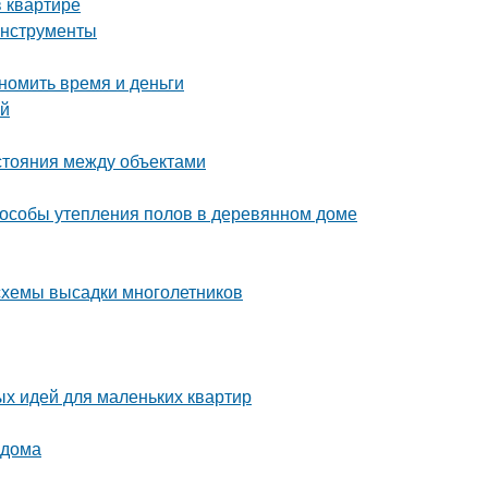
 квартире
инструменты
номить время и деньги
ей
сстояния между объектами
пособы утепления полов в деревянном доме
 схемы высадки многолетников
ых идей для маленьких квартир
 дома