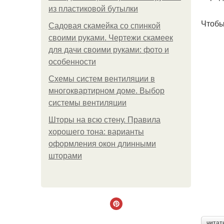
из пластиковой бутылки
Чтобы
Садовая скамейка со спинкой
своими руками. Чертежи скамеек
для дачи своими руками: фото и
особенности
Схемы систем вентиляции в
многоквартирном доме. Выбор
системы вентиляции
Шторы на всю стену. Правила
хорошего тона: варианты
оформления окон длинными
шторами
читат