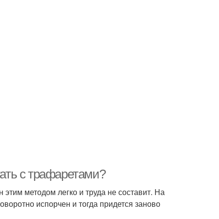
тать с трафаретами?
 этим методом легко и труда не составит. На
поворотно испорчен и тогда придется заново