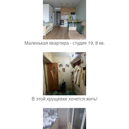
Маленькая квартира - студия 19, 8 кв.
В этой хрущевке хочется жить!