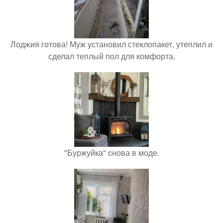
Лоджия готова! Муж установил стеклопакет, утеплил и
сделал теплый пол для комфорта.
"Буржуйка" cнова в моде.