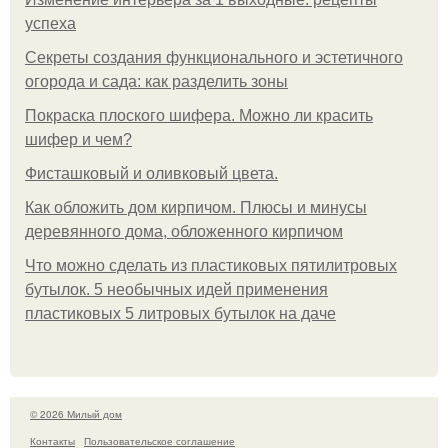
успеха
Секреты создания функционального и эстетичного
огорода и сада: как разделить зоны
Покраска плоского шифера. Можно ли красить
шифер и чем?
Фисташковый и оливковый цвета.
Как обложить дом кирпичом. Плюсы и минусы
деревянного дома, обложенного кирпичом
Что можно сделать из пластиковых пятилитровых
бутылок. 5 необычных идей применения
пластиковых 5 литровых бутылок на даче
© 2026 Милый дом
Контакты
Пользовательское соглашение