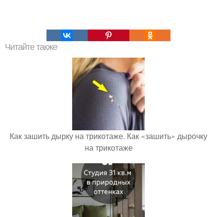
Читайте также
Как зашить дырку на трикотаже. Как «зашить» дырочку
на трикотаже