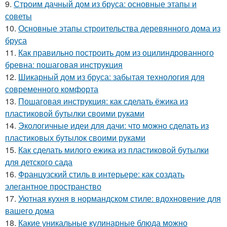
9.
Строим дачный дом из бруса: основные этапы и
советы
10.
Основные этапы строительства деревянного дома из
бруса
11.
Как правильно построить дом из оцилиндрованного
бревна: пошаговая инструкция
12.
Шикарный дом из бруса: забытая технология для
современного комфорта
13.
Пошаговая инструкция: как сделать ёжика из
пластиковой бутылки своими руками
14.
Экологичные идеи для дачи: что можно сделать из
пластиковых бутылок своими руками
15.
Как сделать милого ежика из пластиковой бутылки
для детского сада
16.
Французский стиль в интерьере: как создать
элегантное пространство
17.
Уютная кухня в нормандском стиле: вдохновение для
вашего дома
18.
Какие уникальные кулинарные блюда можно