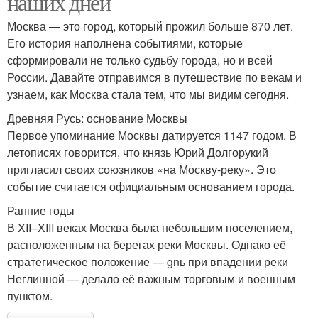
наших дней
Москва — это город, который прожил больше 870 лет.
Его история наполнена событиями, которые
сформировали не только судьбу города, но и всей
России. Давайте отправимся в путешествие по векам и
узнаем, как Москва стала тем, что мы видим сегодня.
Древняя Русь: основание Москвы
Первое упоминание Москвы датируется 1147 годом. В
летописях говорится, что князь Юрий Долгорукий
пригласил своих союзников «на Москву-реку». Это
событие считается официальным основанием города.
Ранние годы
В XII–XIII веках Москва была небольшим поселением,
расположенным на берегах реки Москвы. Однако её
стратегическое положение — gnь при впадении реки
Неглинной — делало её важным торговым и военным
пунктом.