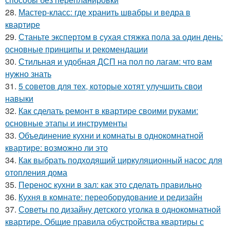
28.
Мастер-класс: где хранить швабры и ведра в
квартире
29.
Станьте экспертом в сухая стяжка пола за один день:
основные принципы и рекомендации
30.
Стильная и удобная ДСП на пол по лагам: что вам
нужно знать
31.
5 советов для тех, которые хотят улучшить свои
навыки
32.
Как сделать ремонт в квартире своими руками:
основные этапы и инструменты
33.
Объединение кухни и комнаты в однокомнатной
квартире: возможно ли это
34.
Как выбрать подходящий циркуляционный насос для
отопления дома
35.
Перенос кухни в зал: как это сделать правильно
36.
Кухня в комнате: переоборудование и редизайн
37.
Советы по дизайну детского уголка в однокомнатной
квартире. Общие правила обустройства квартиры с