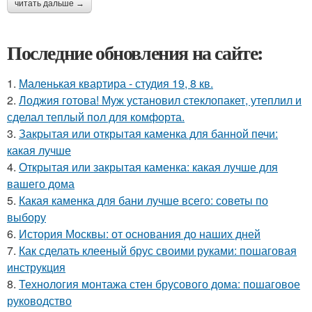
читать дальше →
Последние обновления на сайте:
1.
Маленькая квартира - студия 19, 8 кв.
2.
Лоджия готова! Муж установил стеклопакет, утеплил и
сделал теплый пол для комфорта.
3.
Закрытая или открытая каменка для банной печи:
какая лучше
4.
Открытая или закрытая каменка: какая лучше для
вашего дома
5.
Какая каменка для бани лучше всего: советы по
выбору
6.
История Москвы: от основания до наших дней
7.
Как сделать клееный брус своими руками: пошаговая
инструкция
8.
Технология монтажа стен брусового дома: пошаговое
руководство