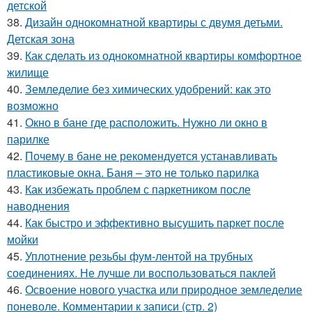
детской
38.
Дизайн однокомнатной квартиры с двумя детьми.
Детская зона
39.
Как сделать из однокомнатной квартиры комфортное
жилище
40.
Земледелие без химических удобрений: как это
возможно
41.
Окно в бане где расположить. Нужно ли окно в
парилке
42.
Почему в бане не рекомендуется устанавливать
пластиковые окна. Баня – это не только парилка
43.
Как избежать проблем с паркетником после
наводнения
44.
Как быстро и эффективно высушить паркет после
мойки
45.
Уплотнение резьбы фум-лентой на трубных
соединениях. Не лучше ли воспользоваться паклей
46.
Освоение нового участка или природное земледелие
поневоле. Комментарии к записи (стр. 2)