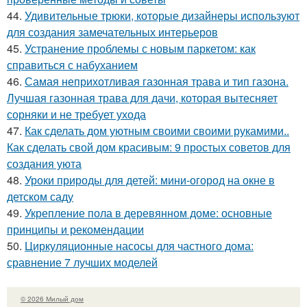
44.
Удивительные трюки, которые дизайнеры используют
для создания замечательных интерьеров
45.
Устранение проблемы с новым паркетом: как
справиться с набуханием
46.
Самая неприхотливая газонная трава и тип газона.
Лучшая газонная трава для дачи, которая вытесняет
сорняки и не требует ухода
47.
Как сделать дом уютным своими своими рукамими..
Как сделать свой дом красивым: 9 простых советов для
создания уюта
48.
Уроки природы для детей: мини-огород на окне в
детском саду
49.
Укрепление пола в деревянном доме: основные
принципы и рекомендации
50.
Циркуляционные насосы для частного дома:
сравнение 7 лучших моделей
© 2026 Милый дом