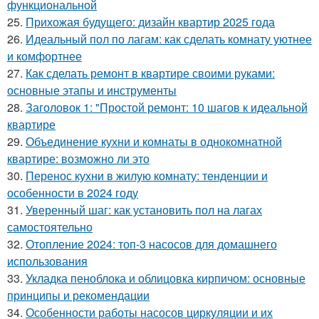
функциональной
25.
Прихожая будущего: дизайн квартир 2025 года
26.
Идеальный пол по лагам: как сделать комнату уютнее
и комфортнее
27.
Как сделать ремонт в квартире своими руками:
основные этапы и инструменты
28.
Заголовок 1: "Простой ремонт: 10 шагов к идеальной
квартире
29.
Объединение кухни и комнаты в однокомнатной
квартире: возможно ли это
30.
Перенос кухни в жилую комнату: тенденции и
особенности в 2024 году
31.
Уверенный шаг: как установить пол на лагах
самостоятельно
32.
Отопление 2024: топ-3 насосов для домашнего
использования
33.
Укладка пеноблока и облицовка кирпичом: основные
принципы и рекомендации
34.
Особенности работы насосов циркуляции и их