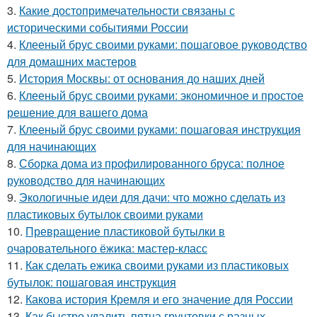
3.
Какие достопримечательности связаны с
историческими событиями России
4.
Клееный брус своими руками: пошаговое руководство
для домашних мастеров
5.
История Москвы: от основания до наших дней
6.
Клееный брус своими руками: экономичное и простое
решение для вашего дома
7.
Клееный брус своими руками: пошаговая инструкция
для начинающих
8.
Сборка дома из профилированного бруса: полное
руководство для начинающих
9.
Экологичные идеи для дачи: что можно сделать из
пластиковых бутылок своими руками
10.
Превращение пластиковой бутылки в
очаровательного ёжика: мастер-класс
11.
Как сделать ежика своими руками из пластиковых
бутылок: пошаговая инструкция
12.
Какова история Кремля и его значение для России
13.
Как быстро удалить пятна грунтовки с разных