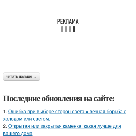
читать дальше →
Последние обновления на сайте:
1.
Ошибка при выборе сторон света = вечная борьба с
холодом или светом.
2.
Открытая или закрытая каменка: какая лучше для
вашего дома