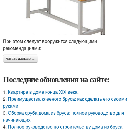
При этом следует вооружится следующими
рекомендациями:
читать дальше →
Последние обновления на сайте:
1.
Квартира в доме конца XIX века.
2.
Преимущества клееного бруса: как сделать его своими
руками
3.
Сборка сруба дома из бруса: полное руководство для
начинающих
4.
Полное руководство по строительству дома из бруса: