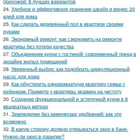
прихожей: 8 лучших вариантов
24.
Удобное и эффективное хранение швабр и венек: 20
идей для дома
25.
Как сделать деревянный пол в квартире своими
руками
26.
Экономный ремонт: как сэкономить на ремонте
квартиры без потери качества
27.
Объединение кухни с гостиной: современный тренд в
дизайне жилых помещений
28.
Уверенный выбор: как подобрать циркуляционный
насос для дома
29.
Как обустроить однокомнатную квартиру семье с
ребенком. Примите у квартиры экзамен на чистоту
30.
Создание функциональной и эстетичной кухни в 8
квадратных метрах
31.
Земледелие без химических удобрений: как это
возможно
32.
В какую сторону должно открываться окно в бане.
Нужно ли окно в парилке?