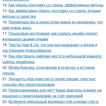
14.
Как убрать грунтовку со стекла: эффективные методы
15.
Как эффективно убрать грунтовку со стекла: лучшие
методы и средства
16.
Преимущества и недостатки домов из пеноблока: что
вам нужно знать
17.
Пошаговая инструкция: как создать дизайн-проект
интерьера своими руками
18.
Тексты Чиж & Co: что они рассказывают о жизни и
настроениях Новосибирска
19.
Как обустроить рабочее место в небольшой комнате:
советы дизайнера
20.
Музеи Кургана: погружение в культуру и историю
города
21.
Улучшить пространство в своей трешке: простые
способы без перепланировки
22.
Перепланировка или нет? Какие факторы влияют на
решение о перепланировке за счет прихожей
23.
Выберите идеальный материал для отделки стен в