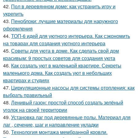
42.
Пол в деревянном доме: как устранить игру и
укрепить
43.
Пеноблоки: лучшие материалы для наружного
оформления
44.
ТОП-6 идей для уютного интерьера. Как сэкономить
на товарах для создания уютного интерьера
45.
Советы для уюта в доме. Как сделать свой дом
красивым: 9 простых советов для создания уюта
46.
Как создать уют в маленькой квартире. Секреты
маленького дома. Как создать уют в небольших
квартирах и студиях
47.
Циркуляционные насосы для системы отопления: как
выбрать правильный
48.
Ленивый газон: простой способ создать зелёный
уголок на своей территории
49.
Установка лаг под деревянные полы. Материал для
лаг , сечение, шаг и направление укладки
50.
Технология монтажа мембранной кровли.