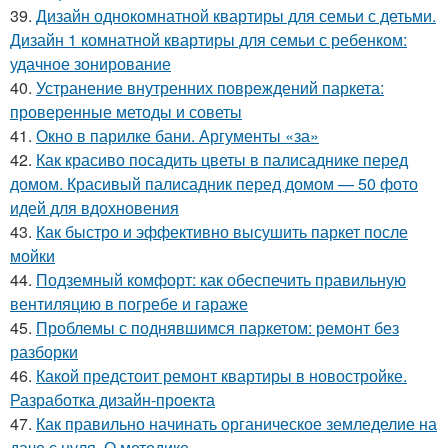
39.
Дизайн однокомнатной квартиры для семьи с детьми.
Дизайн 1 комнатной квартиры для семьи с ребенком:
удачное зонирование
40.
Устранение внутренних повреждений паркета:
проверенные методы и советы
41.
Окно в парилке бани. Аргументы «за»
42.
Как красиво посадить цветы в палисаднике перед
домом. Красивый палисадник перед домом — 50 фото
идей для вдохновения
43.
Как быстро и эффективно высушить паркет после
мойки
44.
Подземный комфорт: как обеспечить правильную
вентиляцию в погребе и гараже
45.
Проблемы с поднявшимся паркетом: ремонт без
разборки
46.
Какой предстоит ремонт квартиры в новостройке.
Разработка дизайн-проекта
47.
Как правильно начинать органическое земледелие на
даче с нуля. О методике