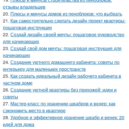
отзывы владельцев
20.
Плюсы и минусы домов из пеноблоков: что выбрать
21.
Как самостоятельно сделать дизайн проект квартиры:
пошаговая инструкция
22.
Создай дизайн своей мечты: пошаговое руководство
для начинающих
23.
Создай свой дом мечты: пошаговая инструкция для
начинающих
24.
Создание уютного домашнего кабинета: советы по
интерьеру для маленьких пространств
25.
Как создать идеальный дизайн рабочего кабинета в
частном доме
26.
Создание уютной квартиры без прихожей: идеи и
советы
27.
Мастер-класс по хранению швабров и ведер: как
сэкономить место в квартире
28.
Удобное и эффективное хранение швабр и венек: 20
идей для дома