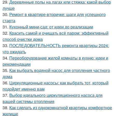
29.
Деревянные полы на лагах или стяжка: какой выбор
лучше
30.
Ремонт в квартире-вторичке: шаги для успешного
старта
31.
Кухонный мини-сад: от идеи до реализации
32.
Красить самой и очищать всё паром: эффективный
способ очистки дома
33.
ПОСЛЕДОВАТЕЛЬНОСТЬ ремонта квартиры 2024:
что ожидать
34.
Переоборудование жилой комнаты в кухню: идеи и
рекомендации
35.
Как выбрать водяной насос для отопления частного
дома
36.
Циркуляционные насосы: как выбрать тот, который
подойдет именно вам
37.
Выбор идеального циркуляционного насоса для
вашей системы отопления
38.
Как сделать из однокомнатной квартиры комфортное
жилище