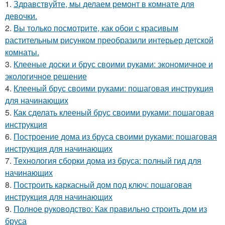
1.
Здравствуйте, мы делаем ремонт в комнате для
девочки.
2.
Вы только посмотрите, как обои с красивым
растительным рисунком преобразили интерьер детской
комнаты.
3.
Клееные доски и брус своими руками: экономичное и
экологичное решение
4.
Клееный брус своими руками: пошаговая инструкция
для начинающих
5.
Как сделать клееный брус своими руками: пошаговая
инструкция
6.
Построение дома из бруса своими руками: пошаговая
инструкция для начинающих
7.
Технология сборки дома из бруса: полный гид для
начинающих
8.
Построить каркасный дом под ключ: пошаговая
инструкция для начинающих
9.
Полное руководство: Как правильно строить дом из
бруса