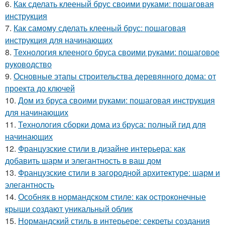
6.
Как сделать клееный брус своими руками: пошаговая
инструкция
7.
Как самому сделать клееный брус: пошаговая
инструкция для начинающих
8.
Технология клееного бруса своими руками: пошаговое
руководство
9.
Основные этапы строительства деревянного дома: от
проекта до ключей
10.
Дом из бруса своими руками: пошаговая инструкция
для начинающих
11.
Технология сборки дома из бруса: полный гид для
начинающих
12.
Французские стили в дизайне интерьера: как
добавить шарм и элегантность в ваш дом
13.
Французские стили в загородной архитектуре: шарм и
элегантность
14.
Особняк в нормандском стиле: как остроконечные
крыши создают уникальный облик
15.
Нормандский стиль в интерьере: секреты создания