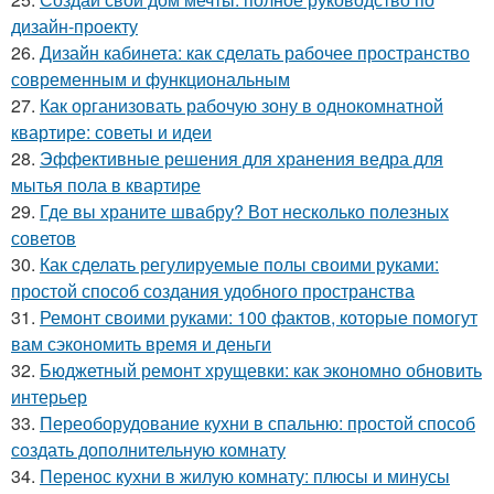
дизайн-проекту
26.
Дизайн кабинета: как сделать рабочее пространство
современным и функциональным
27.
Как организовать рабочую зону в однокомнатной
квартире: советы и идеи
28.
Эффективные решения для хранения ведра для
мытья пола в квартире
29.
Где вы храните швабру? Вот несколько полезных
советов
30.
Как сделать регулируемые полы своими руками:
простой способ создания удобного пространства
31.
Ремонт своими руками: 100 фактов, которые помогут
вам сэкономить время и деньги
32.
Бюджетный ремонт хрущевки: как экономно обновить
интерьер
33.
Переоборудование кухни в спальню: простой способ
создать дополнительную комнату
34.
Перенос кухни в жилую комнату: плюсы и минусы