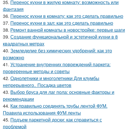
35.
Перенос кухни в жилую комнату: возможность или
фантазия
36.
Перенос кухни в комнату: как это сделать правильно
37.
Перенос кухни в зал: как это сделать правильно
38.
Ремонт ванной комнаты в новостройке: первые шаги
39.
Создание функциональной и эстетичной кухни в 8
квадратных метрах
40.
Земледелие без химических удобрений: как это
возможно
41.
Устранение внутренних повреждений паркета:
проверенные методы и советы
42.
Однолетники и многолетники Для клумбы
непрерывного.. Посадка цветов
43.
Выбор бруса для лаг пола: основные факторы и
рекомендации
44.
Как правильно соединять трубы лентой ФУМ.
Правила использования ФУМ ленты
45.
Подъем паркетной доски: как справиться с
проблемой