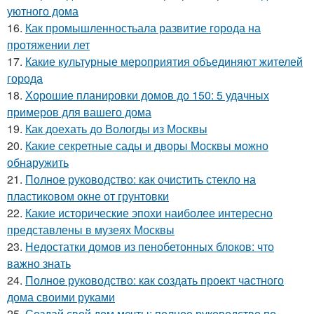
уютного дома
16.
Как промышленностьала развитие города на
протяжении лет
17.
Какие культурные мероприятия объединяют жителей
города
18.
Хорошие планировки домов до 150: 5 удачных
примеров для вашего дома
19.
Как доехать до Вологды из Москвы
20.
Какие секретные сады и дворы Москвы можно
обнаружить
21.
Полное руководство: как очистить стекло на
пластиковом окне от грунтовки
22.
Какие исторические эпохи наиболее интересно
представлены в музеях Москвы
23.
Недостатки домов из пенобетонных блоков: что
важно знать
24.
Полное руководство: как создать проект частного
дома своими руками
25.
Создай свой дом мечты: полное руководство по