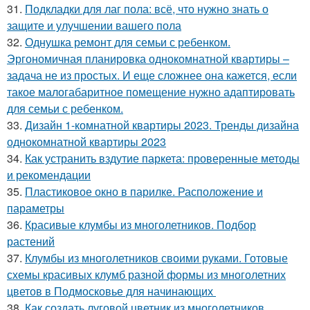
31.
Подкладки для лаг пола: всё, что нужно знать о
защите и улучшении вашего пола
32.
Однушка ремонт для семьи с ребенком.
Эргономичная планировка однокомнатной квартиры –
задача не из простых. И еще сложнее она кажется, если
такое малогабаритное помещение нужно адаптировать
для семьи с ребенком.
33.
Дизайн 1-комнатной квартиры 2023. Тренды дизайна
однокомнатной квартиры 2023
34.
Как устранить вздутие паркета: проверенные методы
и рекомендации
35.
Пластиковое окно в парилке. Расположение и
параметры
36.
Красивые клумбы из многолетников. Подбор
растений
37.
Клумбы из многолетников своими руками. Готовые
схемы красивых клумб разной формы из многолетних
цветов в Подмосковье для начинающих
38.
Как создать луговой цветник из многолетников.