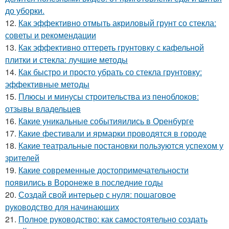
до уборки.
12.
Как эффективно отмыть акриловый грунт со стекла:
советы и рекомендации
13.
Как эффективно оттереть грунтовку с кафельной
плитки и стекла: лучшие методы
14.
Как быстро и просто убрать со стекла грунтовку:
эффективные методы
15.
Плюсы и минусы строительства из пеноблоков:
отзывы владельцев
16.
Какие уникальные событияились в Оренбурге
17.
Какие фестивали и ярмарки проводятся в городе
18.
Какие театральные постановки пользуются успехом у
зрителей
19.
Какие современные достопримечательности
появились в Воронеже в последние годы
20.
Создай свой интерьер с нуля: пошаговое
руководство для начинающих
21.
Полное руководство: как самостоятельно создать