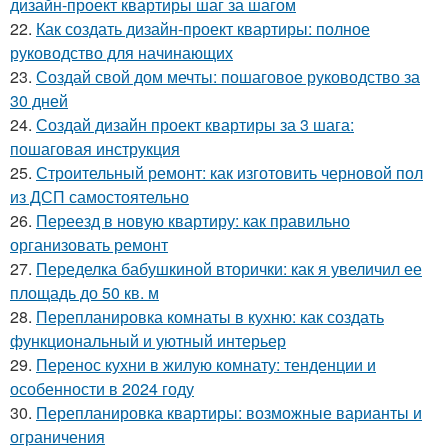
дизайн-проект квартиры шаг за шагом
22.
Как создать дизайн-проект квартиры: полное
руководство для начинающих
23.
Создай свой дом мечты: пошаговое руководство за
30 дней
24.
Создай дизайн проект квартиры за 3 шага:
пошаговая инструкция
25.
Строительный ремонт: как изготовить черновой пол
из ДСП самостоятельно
26.
Переезд в новую квартиру: как правильно
организовать ремонт
27.
Переделка бабушкиной вторички: как я увеличил ее
площадь до 50 кв. м
28.
Перепланировка комнаты в кухню: как создать
функциональный и уютный интерьер
29.
Перенос кухни в жилую комнату: тенденции и
особенности в 2024 году
30.
Перепланировка квартиры: возможные варианты и
ограничения