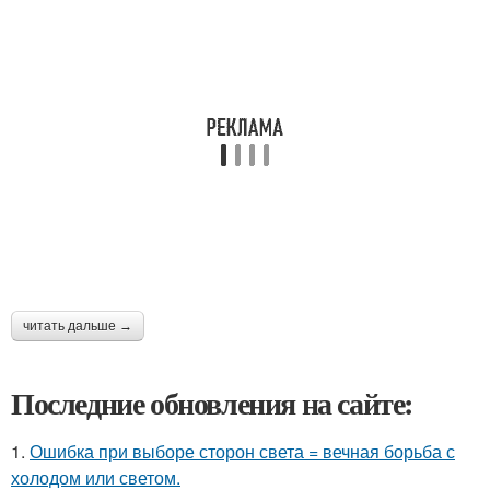
читать дальше →
Последние обновления на сайте:
1.
Ошибка при выборе сторон света = вечная борьба с
холодом или светом.