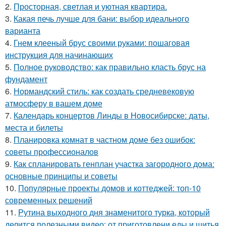
2.
Просторная, светлая и уютная квартира.
3.
Какая печь лучше для бани: выбор идеального
варианта
4.
Гнем клееный брус своими руками: пошаговая
инструкция для начинающих
5.
Полное руководство: как правильно класть брус на
фундамент
6.
Нормандский стиль: как создать средневековую
атмосферу в вашем доме
7.
Календарь концертов Линды в Новосибирске: даты,
места и билеты
8.
Планировка комнат в частном доме без ошибок:
советы профессионалов
9.
Как спланировать генплан участка загородного дома:
основные принципы и советы
10.
Популярные проекты домов и коттеджей: топ-10
современных решений
11.
Рутина выходного дня знаменитого турка, который
делится полезными видео: от приготовлени еды и шитья