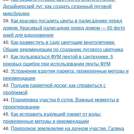
Дизайнерский луг: как создать сезонный луговой
миксбордер
39.
Как красиво посадить цветы в палисаднике перед
домом. Красивый палисадник перед домом — 50 фото
идей для вдохновения
40.
Как разместить в саду цветущие многолетники.
Общие рекомендации по созданию лугового цветника
41.
Как пользоваться ФУМ лентой в сантехнике. 5
роковых ошибок при использовании ленты ФУМ
42.
Устранение вздутия паркета: проверенные методы и
рекомендации
43.
Подъем паркетной доски: как справиться с
проблемой
44.
Планировка участка 6 соток. Важные моменты в
проектировании
45.
Как исправить вздувший паркет от воды:
проверенные методы и рекомендации
46.
Природное земледелие на дачном участке. Галина