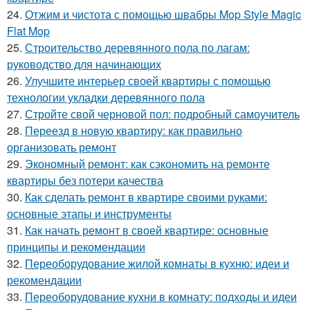
24.
Отжим и чистота с помощью швабры Mop Style Magic
Flat Mop
25.
Строительство деревянного пола по лагам:
руководство для начинающих
26.
Улучшите интерьер своей квартиры с помощью
технологии укладки деревянного пола
27.
Стройте свой черновой пол: подробный самоучитель
28.
Переезд в новую квартиру: как правильно
организовать ремонт
29.
Экономный ремонт: как сэкономить на ремонте
квартиры без потери качества
30.
Как сделать ремонт в квартире своими руками:
основные этапы и инструменты
31.
Как начать ремонт в своей квартире: основные
принципы и рекомендации
32.
Переоборудование жилой комнаты в кухню: идеи и
рекомендации
33.
Переоборудование кухни в комнату: подходы и идеи