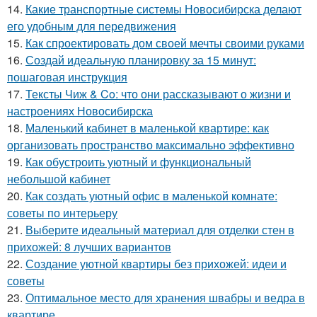
14.
Какие транспортные системы Новосибирска делают
его удобным для передвижения
15.
Как спроектировать дом своей мечты своими руками
16.
Создай идеальную планировку за 15 минут:
пошаговая инструкция
17.
Тексты Чиж & Co: что они рассказывают о жизни и
настроениях Новосибирска
18.
Маленький кабинет в маленькой квартире: как
организовать пространство максимально эффективно
19.
Как обустроить уютный и функциональный
небольшой кабинет
20.
Как создать уютный офис в маленькой комнате:
советы по интерьеру
21.
Выберите идеальный материал для отделки стен в
прихожей: 8 лучших вариантов
22.
Создание уютной квартиры без прихожей: идеи и
советы
23.
Оптимальное место для хранения швабры и ведра в
квартире