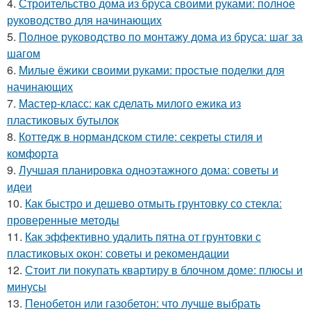
4.
Строительство дома из бруса своими руками: полное
руководство для начинающих
5.
Полное руководство по монтажу дома из бруса: шаг за
шагом
6.
Милые ёжики своими руками: простые поделки для
начинающих
7.
Мастер-класс: как сделать милого ежика из
пластиковых бутылок
8.
Коттедж в нормандском стиле: секреты стиля и
комфорта
9.
Лучшая планировка одноэтажного дома: советы и
идеи
10.
Как быстро и дешево отмыть грунтовку со стекла:
проверенные методы
11.
Как эффективно удалить пятна от грунтовки с
пластиковых окон: советы и рекомендации
12.
Стоит ли покупать квартиру в блочном доме: плюсы и
минусы
13.
Пенобетон или газобетон: что лучше выбрать