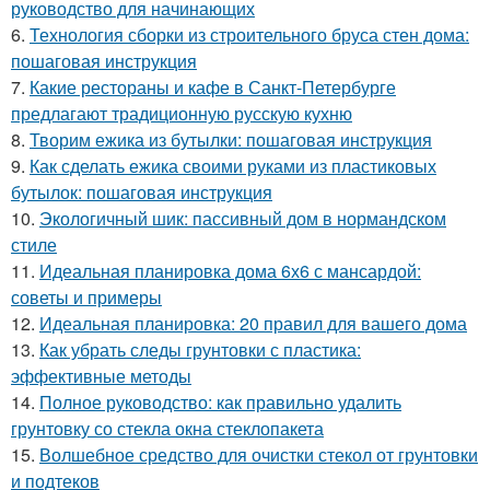
руководство для начинающих
6.
Технология сборки из строительного бруса стен дома:
пошаговая инструкция
7.
Какие рестораны и кафе в Санкт-Петербурге
предлагают традиционную русскую кухню
8.
Творим ежика из бутылки: пошаговая инструкция
9.
Как сделать ежика своими руками из пластиковых
бутылок: пошаговая инструкция
10.
Экологичный шик: пассивный дом в нормандском
стиле
11.
Идеальная планировка дома 6х6 с мансардой:
советы и примеры
12.
Идеальная планировка: 20 правил для вашего дома
13.
Как убрать следы грунтовки с пластика:
эффективные методы
14.
Полное руководство: как правильно удалить
грунтовку со стекла окна стеклопакета
15.
Волшебное средство для очистки стекол от грунтовки
и подтеков