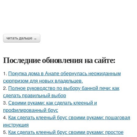
читать дальше →
Последние обновления на сайте:
1.
Покупка дома в Анапе обернулась неожиданным
сюрпризом для новых владельцев.
2.
Полное руководство по выбору банной печи: как
сделать правильный выбор
3.
Своими руками: как сделать клееный и
профилированный брус
4.
Как сделать клееный брус своими руками: пошаговая
инструкция
5.
Как сделать клееный брус своими руками: простое