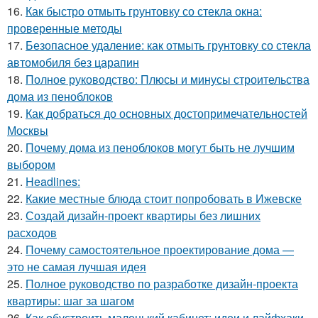
16.
Как быстро отмыть грунтовку со стекла окна:
проверенные методы
17.
Безопасное удаление: как отмыть грунтовку со стекла
автомобиля без царапин
18.
Полное руководство: Плюсы и минусы строительства
дома из пеноблоков
19.
Как добраться до основных достопримечательностей
Москвы
20.
Почему дома из пеноблоков могут быть не лучшим
выбором
21.
Headlines:
22.
Какие местные блюда стоит попробовать в Ижевске
23.
Создай дизайн-проект квартиры без лишних
расходов
24.
Почему самостоятельное проектирование дома —
это не самая лучшая идея
25.
Полное руководство по разработке дизайн-проекта
квартиры: шаг за шагом
26.
Как обустроить маленький кабинет: идеи и лайфхаки