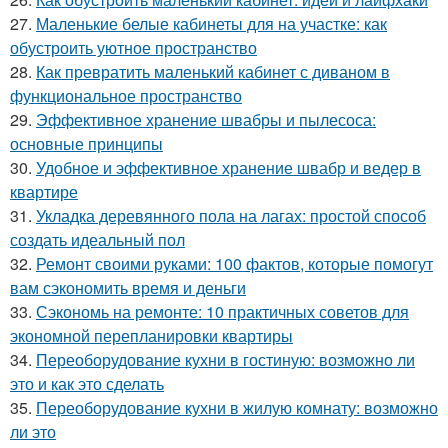
27.
Маленькие белые кабинеты для на участке: как
обустроить уютное пространство
28.
Как превратить маленький кабинет с диваном в
функциональное пространство
29.
Эффективное хранение швабры и пылесоса:
основные принципы
30.
Удобное и эффективное хранение швабр и ведер в
квартире
31.
Укладка деревянного пола на лагах: простой способ
создать идеальный пол
32.
Ремонт своими руками: 100 фактов, которые помогут
вам сэкономить время и деньги
33.
Сэкономь на ремонте: 10 практичных советов для
экономной перепланировки квартиры
34.
Переоборудование кухни в гостиную: возможно ли
это и как это сделать
35.
Переоборудование кухни в жилую комнату: возможно
ли это