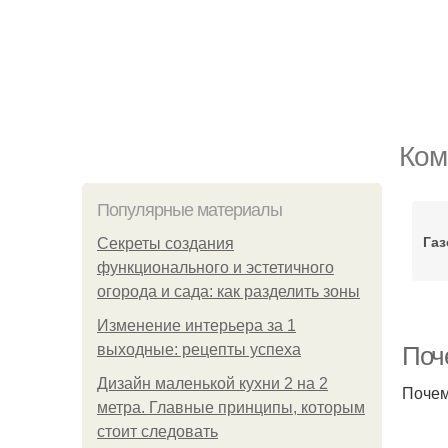
Ком
Популярные материалы
Газ
Секреты создания
функционального и эстетичного
огорода и сада: как разделить зоны
Изменение интерьера за 1
выходные: рецепты успеха
Поч
Дизайн маленькой кухни 2 на 2
Почем
метра. Главные принципы, которым
стоит следовать