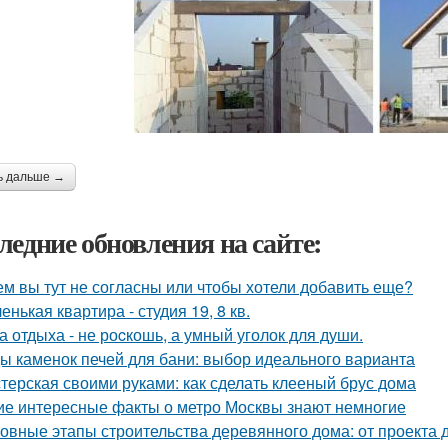
ь дальше →
ледние обновления на сайте:
ем вы тут не согласны или чтобы хотели добавить еще?
енькая квартира - студия 19, 8 кв.
а отдыха - не роcкошь, а умный уголок для души.
ы каменок печей для бани: выбор идеального варианта
терская своими руками: как сделать клееный брус дома
ие интересные факты о метро Москвы знают немногие
овные этапы строительства деревянного дома: от проекта 