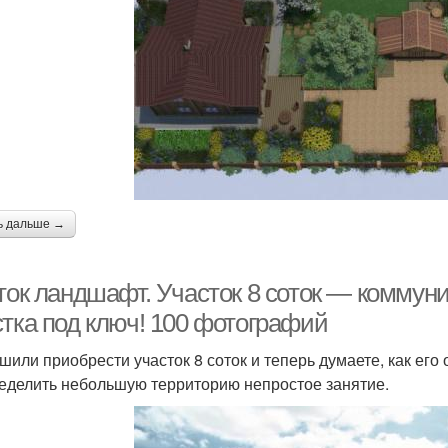
ь дальше →
оток ландшафт. Участок 8 соток — коммун
стка под ключ! 100 фотографий
шили приобрести участок 8 соток и теперь думаете, как его 
еделить небольшую территорию непростое занятие.