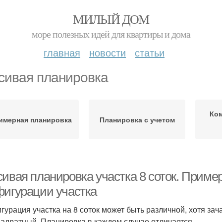
МИЛЫЙ ДОМ
море полезных идей для квартиры и дома
главная
новости
статьи
сивая планировка
Ко
имерная планировка
Планировка с учетом
сивая планировка участка 8 соток. Приме
фигурации участка
гурация участка на 8 соток может быть различной, хотя за
вадратный. Планировка в каждом случае отличается.