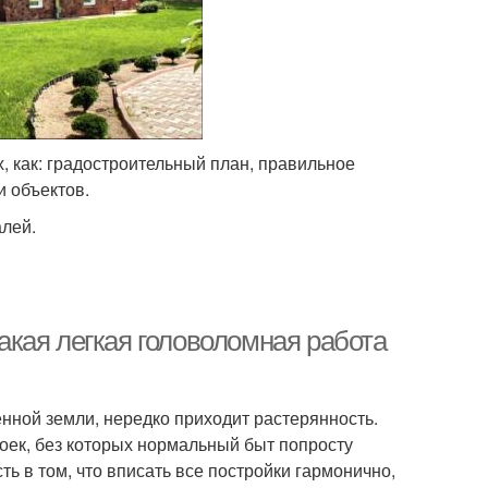
, как: градостроительный план, правильное
 объектов.
алей.
такая легкая головоломная работа
нной земли, нередко приходит растерянность.
оек, без которых нормальный быт попросту
ть в том, что вписать все постройки гармонично,