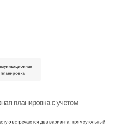
ммуникационная
планировка
рная планировка с учетом
частую встречаются два варианта: прямоугольный