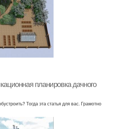
икационная планировка дачного
обустроить? Тогда эта статья для вас. Грамотно