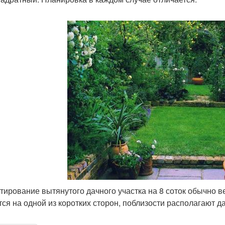
тирование вытянутого дачного участка на 8 соток обычно в
тся на одной из коротких сторон, поблизости располагают д