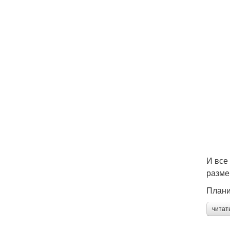
И все
разме
Плани
читат