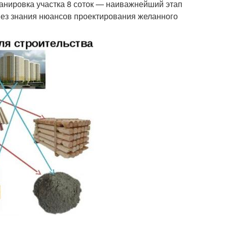
Планировка участка 8 соток — наиважнейший этап
 Без знания нюансов проектирования желанного