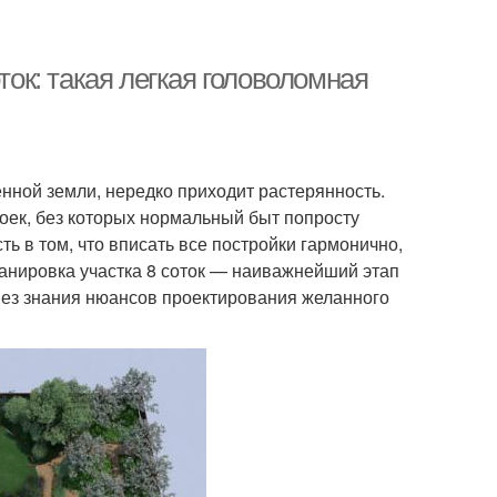
ток: такая легкая головоломная
нной земли, нередко приходит растерянность.
оек, без которых нормальный быт попросту
ть в том, что вписать все постройки гармонично,
Планировка участка 8 соток — наиважнейший этап
 Без знания нюансов проектирования желанного