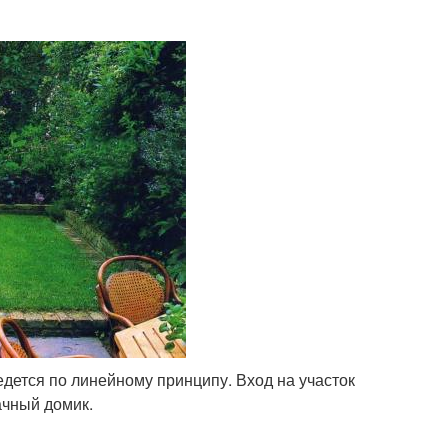
едется по линейному принципу. Вход на участок
ачный домик.