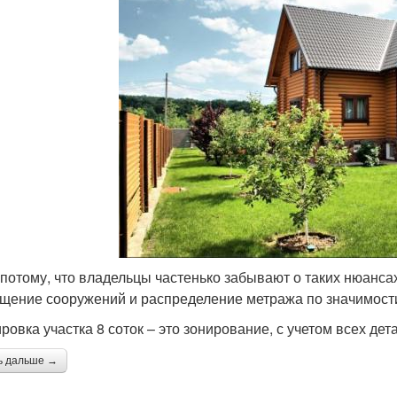
 потому, что владельцы частенько забывают о таких нюансах
щение сооружений и распределение метража по значимости
ровка участка 8 соток – это зонирование, с учетом всех дет
ь дальше →