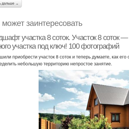
ь дальше →
 может заинтересовать
дшафт участка 8 соток. Участок 8 соток 
ного участка под ключ! 100 фотографий
шили приобрести участок 8 соток и теперь думаете, как его 
еделить небольшую территорию непростое занятие.