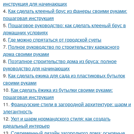
инструкция для начинающих
4.
Как сделать клееный брус из фанеры своими руками:
пошаговая инструкция
5.
Пошаговое руководство: как сделать клееный брус в
домашних условиях
6.
Где можно спрятаться от городской суеты
7.
Полное руководство по строительству каркасного
дома своими руками
8.
Поэтапное строительство дома из бруса: полное
руководство для начинающих
9.
Как сделать ежика для сада из пластиковых бутылок
своими руками
10.
Как сделать ёжика из бутылки своими руками:
пошаговая инструкция
11.
Французские стили в загородной архитектуре: шарм и
элегантность
12.
Уют и шарм нормандского стиля: как создать
идеальный интерьер
13.
Современный дизайн загородного дома: основные