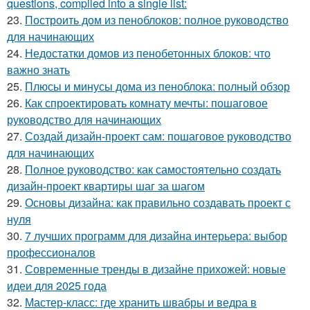
questions, compiled into a single list:
23.
Построить дом из пеноблоков: полное руководство
для начинающих
24.
Недостатки домов из пенобетонных блоков: что
важно знать
25.
Плюсы и минусы дома из пеноблока: полный обзор
26.
Как спроектировать комнату мечты: пошаговое
руководство для начинающих
27.
Создай дизайн-проект сам: пошаговое руководство
для начинающих
28.
Полное руководство: как самостоятельно создать
дизайн-проект квартиры шаг за шагом
29.
Основы дизайна: как правильно создавать проект с
нуля
30.
7 лучших программ для дизайна интерьера: выбор
профессионалов
31.
Современные тренды в дизайне прихожей: новые
идеи для 2025 года
32.
Мастер-класс: где хранить швабры и ведра в