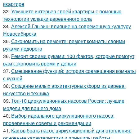
квартире
33.
Улучшите интерьер своей квартиры с помощью
технологии укладки деревянного пола
34.
Алексей Глызин: влияние на современную культуру
Новосибирска
35.
Сэкономить на ремонте: ремонт комнаты своими
руками недорого
36.
Ремонт своими руками: 100 фактов, которые помогут
вам сэкономить время и деньги
37.
Смешивание функций: история совмещения комнаты
с кухней
38.
Создание малых архитектурных форм из дерева:
искусство и техника
39.
Топ-10 циркуляционных насосов России: лучшие
модели для вашего дома
40.
Выбор идеального циркуляционного насоса:
проверенные советы и рекомендации
41.
Как выбрать насос циркуляционный для отопления:
основные характеристики и принципы работы