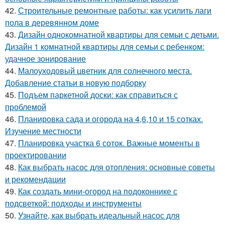
42.
Строительные ремонтные работы: как усилить лаги
пола в деревянном доме
43.
Дизайн однокомнатной квартиры для семьи с детьми.
Дизайн 1 комнатной квартиры для семьи с ребенком:
удачное зонирование
44.
Малоуходовый цветник для солнечного места.
Добавление статьи в новую подборку
45.
Подъем паркетной доски: как справиться с
проблемой
46.
Планировка сада и огорода на 4,6,10 и 15 сотках.
Изучение местности
47.
Планировка участка 6 соток. Важные моменты в
проектировании
48.
Как выбрать насос для отопления: основные советы
и рекомендации
49.
Как создать мини-огород на подоконнике с
подсветкой: подходы и инструменты
50.
Узнайте, как выбрать идеальный насос для