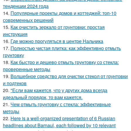
тенденции 2024 года
14.
Популярные проекты домов и коттеджей: топ-10
современных решений
15.
Как очистить зеркало от грунтовки: простая
инструкция
16.
Где можно прогуляться в центре Нальчика
17.
Полностью чистая плитка: как эффективно отмыть
грунтовку
18.
Как быстро и дешево отмыть грунтовку со стекла:
проверенные методы
19.
Волшебное средство для очистки стекол от грунтовки
и подтеков
20.
"Если вам кажется, что у других дома всегда
идеальный порядок, то вам кажется.
21.
Чем отмыть грунтовку с стекла: эффективные
методы
22.
Here is a well-organized presentation of 6 Russian
headlines about Barnaul, each followed by 10 relevant