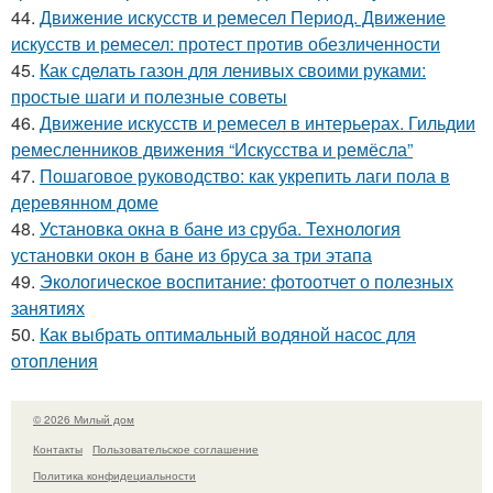
44.
Движение искусств и ремесел Период. Движение
искусств и ремесел: протест против обезличенности
45.
Как сделать газон для ленивых своими руками:
простые шаги и полезные советы
46.
Движение искусств и ремесел в интерьерах. Гильдии
ремесленников движения “Искусства и ремёсла”
47.
Пошаговое руководство: как укрепить лаги пола в
деревянном доме
48.
Установка окна в бане из сруба. Технология
установки окон в бане из бруса за три этапа
49.
Экологическое воспитание: фотоотчет о полезных
занятиях
50.
Как выбрать оптимальный водяной насос для
отопления
© 2026 Милый дом
Контакты
Пользовательское соглашение
Политика конфидециальности