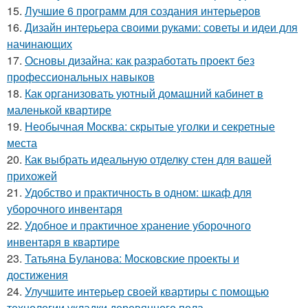
15.
Лучшие 6 программ для создания интерьеров
16.
Дизайн интерьера своими руками: советы и идеи для
начинающих
17.
Основы дизайна: как разработать проект без
профессиональных навыков
18.
Как организовать уютный домашний кабинет в
маленькой квартире
19.
Необычная Москва: скрытые уголки и секретные
места
20.
Как выбрать идеальную отделку стен для вашей
прихожей
21.
Удобство и практичность в одном: шкаф для
уборочного инвентаря
22.
Удобное и практичное хранение уборочного
инвентаря в квартире
23.
Татьяна Буланова: Московские проекты и
достижения
24.
Улучшите интерьер своей квартиры с помощью
технологии укладки деревянного пола