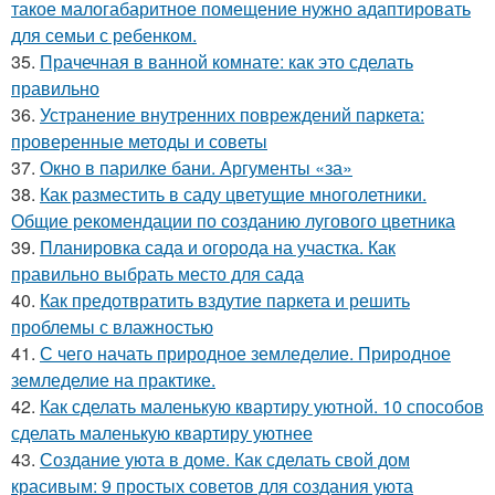
такое малогабаритное помещение нужно адаптировать
для семьи с ребенком.
35.
Прачечная в ванной комнате: как это сделать
правильно
36.
Устранение внутренних повреждений паркета:
проверенные методы и советы
37.
Окно в парилке бани. Аргументы «за»
38.
Как разместить в саду цветущие многолетники.
Общие рекомендации по созданию лугового цветника
39.
Планировка сада и огорода на участка. Как
правильно выбрать место для сада
40.
Как предотвратить вздутие паркета и решить
проблемы с влажностью
41.
С чего начать природное земледелие. Природное
земледелие на практике.
42.
Как сделать маленькую квартиру уютной. 10 способов
сделать маленькую квартиру уютнее
43.
Создание уюта в доме. Как сделать свой дом
красивым: 9 простых советов для создания уюта