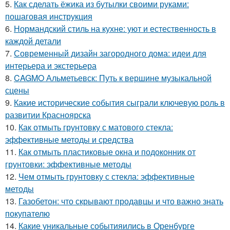
5.
Как сделать ёжика из бутылки своими руками:
пошаговая инструкция
6.
Нормандский стиль на кухне: уют и естественность в
каждой детали
7.
Современный дизайн загородного дома: идеи для
интерьера и экстерьера
8.
CAGMO Альметьевск: Путь к вершине музыкальной
сцены
9.
Какие исторические события сыграли ключевую роль в
развитии Красноярска
10.
Как отмыть грунтовку с матового стекла:
эффективные методы и средства
11.
Как отмыть пластиковые окна и подоконник от
грунтовки: эффективные методы
12.
Чем отмыть грунтовку с стекла: эффективные
методы
13.
Газобетон: что скрывают продавцы и что важно знать
покупателю
14.
Какие уникальные событияились в Оренбурге