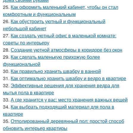
25.
Как оформить маленький кабинет, чтобы он стал
комфортным и функциональным
26.
Как обустроить уютный и функциональный
небольшой кабинет
27.
Как создать уютный офис в маленькой комнате:
советы по интерьеру
28.
Создание уютной атмосферы в коридоре без окон
29.
Как сделать маленькую прихожую более
функциональной
30.
Как правильно хранить швабру в ванной
31.
Как оптимально хранить швабру и ведро в квартире
32.
Эффективные решения для хранения ведра для
мытья пола в квартире
33.
А где хранится у вас: место хранения важных вещей
34.
Как выбрать подходящий материал для пола в
квартире
35.
Отполированный деревянный пол: простой способ
обновить интерьер квартиры