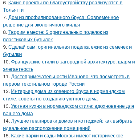
6.
Какие проекты по благоустройству реализуются в
Тольятти
7.
Дом из профилированного бруса: Современное
решение для экологичного жилья
8.
Творим вместе: 5 оригинальных поделок из
пластиковых бутылок
9.
Сделай сам: оригинальная поделка ежик из семечек и
бутылки
10.
Французские стили в загородной архитектуре: шарм и
элегантность
11.
Достопримечательности Иваново: что посмотреть в
первом текстильном городе России
12.
Интерьер дома из клееного бруса в нормандском
стиле: советы по созданию уютного дома
13.
Уютная кухня в нормандском стиле: вдохновение для
вашего дома
14.
Лучшие планировки домов и коттеджей: как выбрать
идеальное расположение помещений
15.
Какие парки и сады Москвы имеют историческое