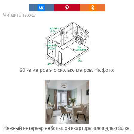
Читайте также
20 кв метров это сколько метров. На фото:
Нежный интерьер небольшой квартиры площадью 36 кв.