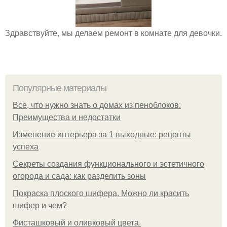
Здравствуйте, мы делаем ремонт в комнате для девочки.
Популярные материалы
Все, что нужно знать о домах из пеноблоков:
Преимущества и недостатки
Изменение интерьера за 1 выходные: рецепты
успеха
Секреты создания функционального и эстетичного
огорода и сада: как разделить зоны
Покраска плоского шифера. Можно ли красить
шифер и чем?
Фисташковый и оливковый цвета.