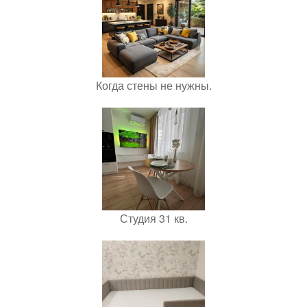
Когда стены не нужны.
Студия 31 кв.