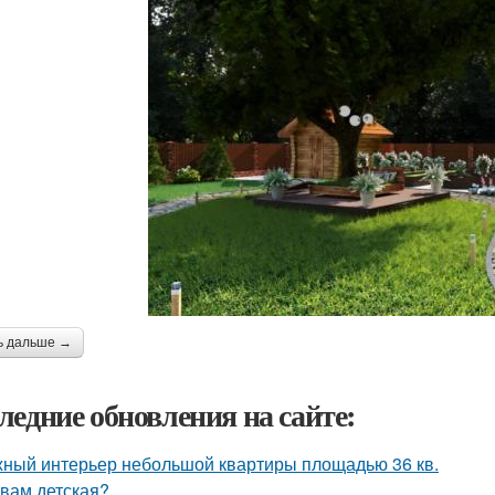
ь дальше →
ледние обновления на сайте:
ный интерьер небольшой квартиры площадью 36 кв.
 вам детская?