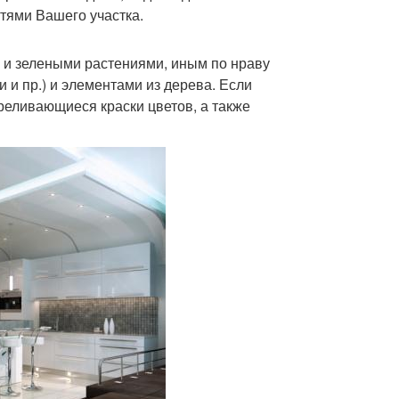
тями Вашего участка.
и зелеными растениями, иным по нраву
и пр.) и элементами из дерева. Если
реливающиеся краски цветов, а также