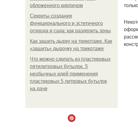
тольк
обложенного кирпичом
Секреты создания
Некот
функционального и эстетичного
оформ
огорода и сада: как разделить зоны
рассм
Как зашить дырку на трикотаже. Как
конст
«зашить» дырочку на трикотаже
Что можно сделать из пластиковых
пятилитровых бутылок. 5
необычных идей применения
пластиковых 5 литровых бутылок
на даче