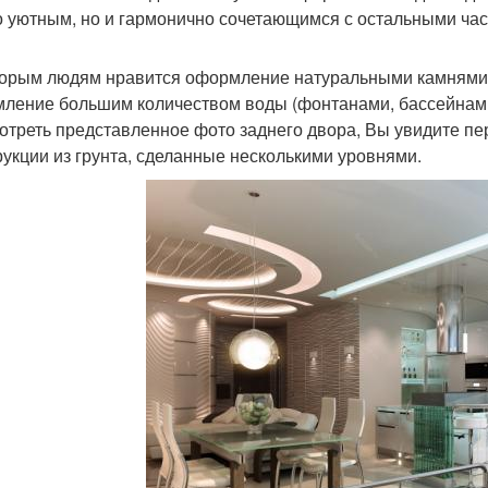
о уютным, но и гармонично сочетающимся с остальными час
орым людям нравится оформление натуральными камнями 
ление большим количеством воды (фонтанами, бассейнами 
отреть представленное фото заднего двора, Вы увидите пе
рукции из грунта, сделанные несколькими уровнями.