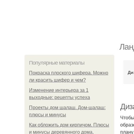
Лан
Популярные материалы
Ди
Покраска плоского шифера. Можно
ли красить шифер и чем?
Изменение интерьера за 1
выходные: рецепты успеха
Диз
Проекты дом шалаш. Дом-шалаш:
плюсы и минусы
Чтобы
образ
Как обложить дом кирпичом. Плюсы
плану
и минусы деревянного дома,