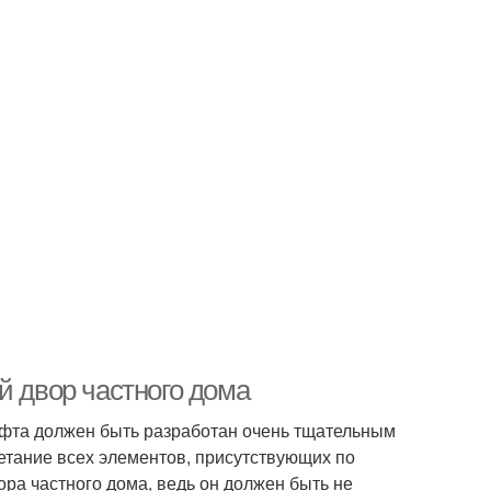
й двор частного дома
афта должен быть разработан очень тщательным
етание всех элементов, присутствующих по
ра частного дома, ведь он должен быть не