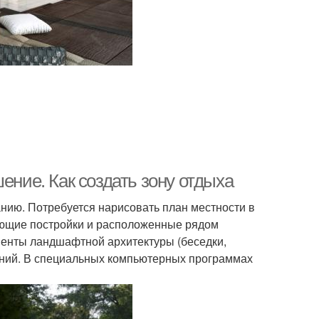
ение. Как создать зону отдыха
анию. Потребуется нарисовать план местности в
ующие постройки и расположенные рядом
менты ландшафтной архитектуры (беседки,
тений. В специальных компьютерных программах