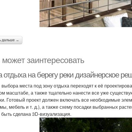
ь дальше →
 может заинтересовать
 отдыха на берегу реки дизайнерское реш
 выбора места под зону отдыха переходят к её проектиров
ом масштабе, а также тщательно нанести все уже существ
ки. Готовый проект должен включать все необходимые эле
мы, мебель и т. д.), а также схему посадки выбранных рас
 быть сделана 3D-визуализация.