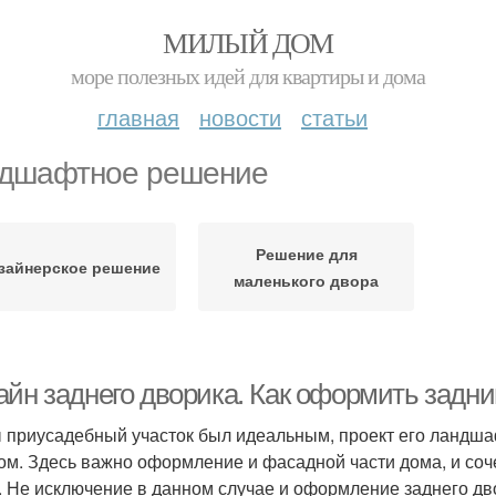
МИЛЫЙ ДОМ
море полезных идей для квартиры и дома
главная
новости
статьи
дшафтное решение
Решение для
зайнерское решение
маленького двора
айн заднего дворика. Как оформить задни
 приусадебный участок был идеальным, проект его ландш
ом. Здесь важно оформление и фасадной части дома, и соч
. Не исключение в данном случае и оформление заднего дво