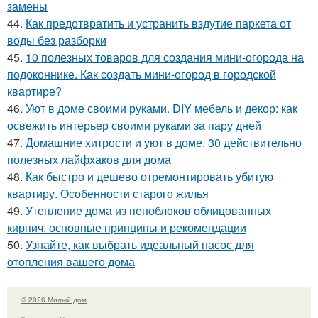
замены
44.
Как предотвратить и устранить вздутие паркета от
воды без разборки
45.
10 полезных товаров для создания мини-огорода на
подоконнике. Как создать мини-огород в городской
квартире?
46.
Уют в доме своими руками. DIY мебель и декор: как
освежить интерьер своими руками за пару дней
47.
Домашние хитрости и уют в доме. 30 действительно
полезных лайфхаков для дома
48.
Как быстро и дешево отремонтировать убитую
квартиру. Особенности старого жилья
49.
Утепление дома из пеноблоков облицованных
кирпич: основные принципы и рекомендации
50.
Узнайте, как выбрать идеальный насос для
отопления вашего дома
© 2026 Милый дом