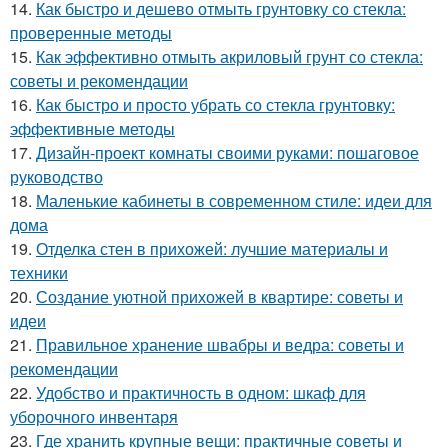
14.
Как быстро и дешево отмыть грунтовку со стекла:
проверенные методы
15.
Как эффективно отмыть акриловый грунт со стекла:
советы и рекомендации
16.
Как быстро и просто убрать со стекла грунтовку:
эффективные методы
17.
Дизайн-проект комнаты своими руками: пошаговое
руководство
18.
Маленькие кабинеты в современном стиле: идеи для
дома
19.
Отделка стен в прихожей: лучшие материалы и
техники
20.
Создание уютной прихожей в квартире: советы и
идеи
21.
Правильное хранение швабры и ведра: советы и
рекомендации
22.
Удобство и практичность в одном: шкаф для
уборочного инвентаря
23.
Где хранить крупные вещи: практичные советы и