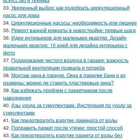
искусство и техника
33.
Уверенный выбор: как подобрать циркуляционный
насос для дома
34.
Циркуляционные насосы: необходимость или лишнее
35.
Ремонт ванной комнаты в новостройке: первые шаги
36.
Идеи интерьеров для маленьких квартир. Дизайн
маленьких квартир: 10 идей для дизайна интерьера с
фото
37.
Поддержание чистого воздуха в гараже: важность
правильной вентиляции подвала и погреба
38.
Монтаж окна в парную. Окна в парилке бани и их
размеры: можно ли ставить пластиковые окна?
39.
Как избежать проблем с паркетником после
наводнения
40.
Азы ухода за суккулентами. Инструкция по уходу за
суккулентами
41.
Как предотвратить вздутие ламината от воды
42.
Поправить паркет после утечки: простой способ
43.
Как предотвратить вздутие паркета от воды без