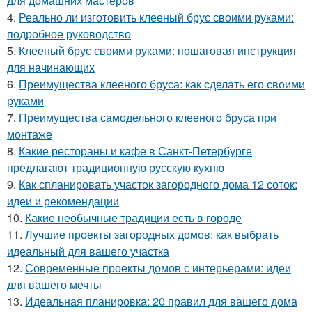
для домашних мастеров
4.
Реально ли изготовить клееный брус своими руками:
подробное руководство
5.
Клееный брус своими руками: пошаговая инструкция
для начинающих
6.
Преимущества клееного бруса: как сделать его своими
руками
7.
Преимущества самодельного клееного бруса при
монтаже
8.
Какие рестораны и кафе в Санкт-Петербурге
предлагают традиционную русскую кухню
9.
Как спланировать участок загородного дома 12 соток:
идеи и рекомендации
10.
Какие необычные традиции есть в городе
11.
Лучшие проекты загородных домов: как выбрать
идеальный для вашего участка
12.
Современные проекты домов с интерьерами: идеи
для вашего мечты
13.
Идеальная планировка: 20 правил для вашего дома