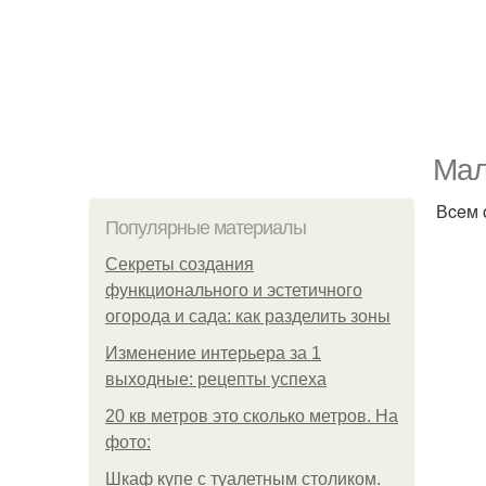
Мaл
Вceм 
Популярные материалы
Секреты создания
функционального и эстетичного
огорода и сада: как разделить зоны
Изменение интерьера за 1
выходные: рецепты успеха
20 кв метров это сколько метров. На
фото:
Шкаф купе с туалетным столиком.