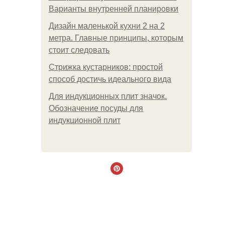
Варианты внутренней планировки
Дизайн маленькой кухни 2 на 2
метра. Главные принципы, которым
стоит следовать
Стрижка кустарников: простой
способ достичь идеального вида
Для индукционных плит значок.
Обозначение посуды для
индукционной плит
.