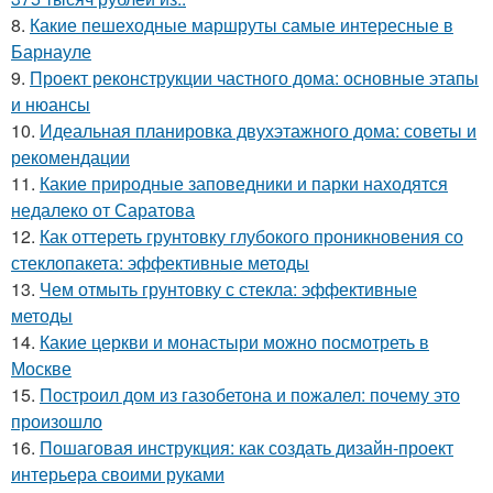
8.
Какие пешеходные маршруты самые интересные в
Барнауле
9.
Проект реконструкции частного дома: основные этапы
и нюансы
10.
Идеальная планировка двухэтажного дома: советы и
рекомендации
11.
Какие природные заповедники и парки находятся
недалеко от Саратова
12.
Как оттереть грунтовку глубокого проникновения со
стеклопакета: эффективные методы
13.
Чем отмыть грунтовку с стекла: эффективные
методы
14.
Какие церкви и монастыри можно посмотреть в
Москве
15.
Построил дом из газобетона и пожалел: почему это
произошло
16.
Пошаговая инструкция: как создать дизайн-проект
интерьера своими руками