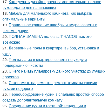
17.
Как сделать дизайн-проект самостоятельно: полное
руководство для начинающих
18.
Мебель для маленького кабинета: как выбрать
оптимальные варианты
19.
Правильное хранение швабры и ведра: советы и
рекомендации
20.
ПОЛНАЯ ЗАМЕНА полов за 7 ЧАСОВ: как это
возможно
21.
Деревянные полы в квартире: выбор, установка и
уход
22.
Пол на лагах в квартире: советы по уходу и
поддержанию чистоты
23.
С чего начать планировку дачного участка: 25 лучших
проектов
24.
Сэкономить на ремонте: ремонт комнаты своими
руками недорого
25.
Переоборудование кухни в спальню: простой способ
создать дополнительную комнату
26.
Соединение кухни и гостиной: тенденции и