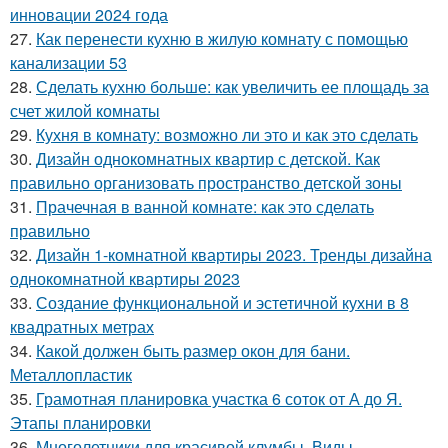
инновации 2024 года
27.
Как перенести кухню в жилую комнату с помощью
канализации 53
28.
Сделать кухню больше: как увеличить ее площадь за
счет жилой комнаты
29.
Кухня в комнату: возможно ли это и как это сделать
30.
Дизайн однокомнатных квартир с детской. Как
правильно организовать пространство детской зоны
31.
Прачечная в ванной комнате: как это сделать
правильно
32.
Дизайн 1-комнатной квартиры 2023. Тренды дизайна
однокомнатной квартиры 2023
33.
Создание функциональной и эстетичной кухни в 8
квадратных метрах
34.
Какой должен быть размер окон для бани.
Металлопластик
35.
Грамотная планировка участка 6 соток от А до Я.
Этапы планировки
36.
Многолетники для красивой клумбы. Виды