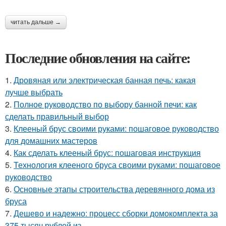
читать дальше →
Последние обновления на сайте:
1.
Дровяная или электрическая банная печь: какая
лучше выбрать
2.
Полное руководство по выбору банной печи: как
сделать правильный выбор
3.
Клееный брус своими руками: пошаговое руководство
для домашних мастеров
4.
Как сделать клееный брус: пошаговая инструкция
5.
Технология клееного бруса своими руками: пошаговое
руководство
6.
Основные этапы строительства деревянного дома из
бруса
7.
Дешево и надежно: процесс сборки домокомплекта за
375 тысяч рублей из..