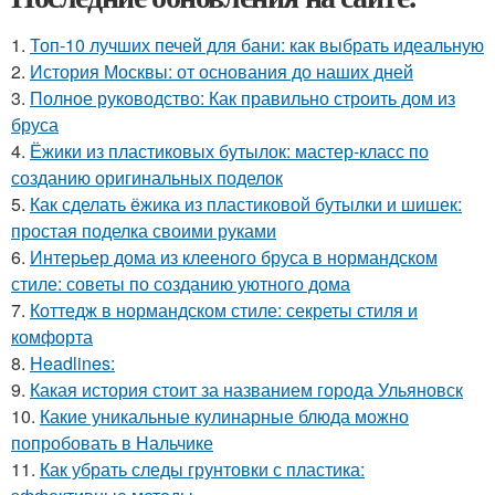
1.
Топ-10 лучших печей для бани: как выбрать идеальную
2.
История Москвы: от основания до наших дней
3.
Полное руководство: Как правильно строить дом из
бруса
4.
Ёжики из пластиковых бутылок: мастер-класс по
созданию оригинальных поделок
5.
Как сделать ёжика из пластиковой бутылки и шишек:
простая поделка своими руками
6.
Интерьер дома из клееного бруса в нормандском
стиле: советы по созданию уютного дома
7.
Коттедж в нормандском стиле: секреты стиля и
комфорта
8.
Headlines:
9.
Какая история стоит за названием города Ульяновск
10.
Какие уникальные кулинарные блюда можно
попробовать в Нальчике
11.
Как убрать следы грунтовки с пластика: