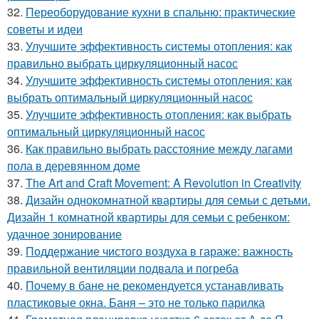
32.
Переоборудование кухни в спальню: практические
советы и идеи
33.
Улучшите эффективность системы отопления: как
правильно выбрать циркуляционный насос
34.
Улучшите эффективность системы отопления: как
выбрать оптимальный циркуляционный насос
35.
Улучшите эффективность отопления: как выбрать
оптимальный циркуляционный насос
36.
Как правильно выбрать расстояние между лагами
пола в деревянном доме
37.
The Art and Craft Movement: A Revolution in Creativity
38.
Дизайн однокомнатной квартиры для семьи с детьми.
Дизайн 1 комнатной квартиры для семьи с ребенком:
удачное зонирование
39.
Поддержание чистого воздуха в гараже: важность
правильной вентиляции подвала и погреба
40.
Почему в бане не рекомендуется устанавливать
пластиковые окна. Баня – это не только парилка