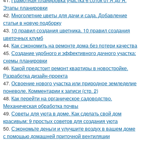
41.
Грамотная планировка участка 6 соток от А до Я.
Этапы планировки
42.
Многолетние цветы для дачи и сада. Добавление
статьи в новую подборку
43.
10 правил создания цветника. 10 правил создания
цветочных клумб
44.
Как сэкономить на ремонте дома без потери качества
45.
Создание удобного и эффективного дачного участка:
схемы планировки
46.
Какой предстоит ремонт квартиры в новостройке.
Разработка дизайн-проекта
47.
Освоение нового участка или природное земледелие
поневоле. Комментарии к записи (стр. 2)
48.
Как перейти на органическое садоводство.
Механическая обработка почвы
49.
Советы для уюта в доме. Как сделать свой дом
красивым: 9 простых советов для создания уюта
50.
Сэкономьте деньги и улучшите воздух в вашем доме
с помощью домашней приточной вентиляции