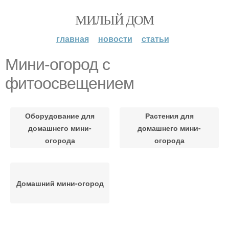
МИЛЫЙ ДОМ
главная
новости
статьи
Мини-огород с
фитоосвещением
Оборудование для
Растения для
домашнего мини-
домашнего мини-
огорода
огорода
Домашний мини-огород