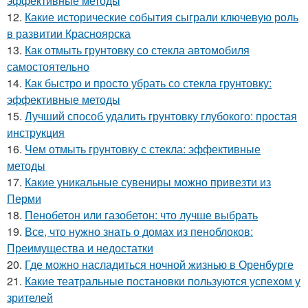
эффективные методы
12.
Какие исторические события сыграли ключевую роль
в развитии Красноярска
13.
Как отмыть грунтовку со стекла автомобиля
самостоятельно
14.
Как быстро и просто убрать со стекла грунтовку:
эффективные методы
15.
Лучший способ удалить грунтовку глубокого: простая
инструкция
16.
Чем отмыть грунтовку с стекла: эффективные
методы
17.
Какие уникальные сувениры можно привезти из
Перми
18.
Пенобетон или газобетон: что лучше выбрать
19.
Все, что нужно знать о домах из пеноблоков:
Преимущества и недостатки
20.
Где можно насладиться ночной жизнью в Оренбурге
21.
Какие театральные постановки пользуются успехом у
зрителей