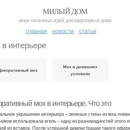
МИЛЫЙ ДОМ
море полезных идей для квартиры и дома
главная
новости
статьи
 в интерьере
Мох в домашних
Декоративный мох
условиях
оративный мох в интерьере. Что это
альное украшение интерьера – зеленые стены из мха появи
ников использовала ягель – одну из разновидностей этого 
ной из вставок. После успешной демонстрации такого офор