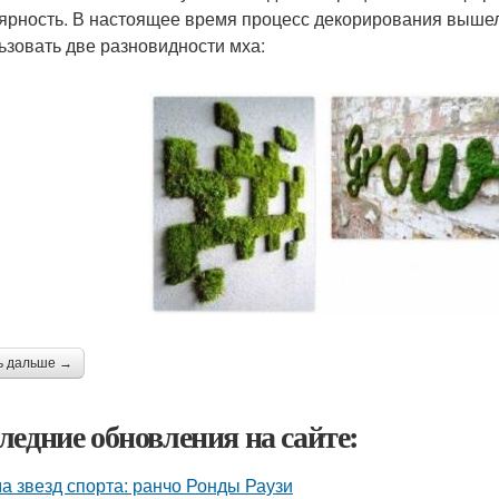
ярность. В настоящее время процесс декорирования вышел
ьзовать две разновидности мха:
ь дальше →
ледние обновления на сайте:
а звезд спорта: ранчо Ронды Раузи