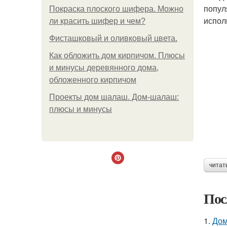
попул
Покраска плоского шифера. Можно
испол
ли красить шифер и чем?
Фисташковый и оливковый цвета.
Как обложить дом кирпичом. Плюсы
и минусы деревянного дома,
обложенного кирпичом
Проекты дом шалаш. Дом-шалаш:
плюсы и минусы
читат
Пос
1.
Дом