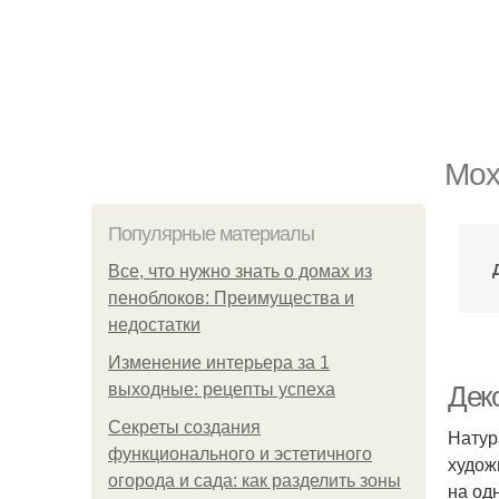
Мох
Популярные материалы
Все, что нужно знать о домах из
пеноблоков: Преимущества и
недостатки
Изменение интерьера за 1
выходные: рецепты успеха
Дек
Секреты создания
Натур
функционального и эстетичного
худож
огорода и сада: как разделить зоны
на од