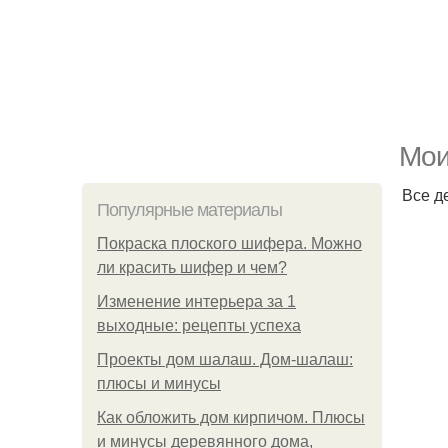
Мои
Все д
Популярные материалы
Покраска плоского шифера. Можно
ли красить шифер и чем?
Изменение интерьера за 1
выходные: рецепты успеха
Проекты дом шалаш. Дом-шалаш:
плюсы и минусы
Как обложить дом кирпичом. Плюсы
и минусы деревянного дома,