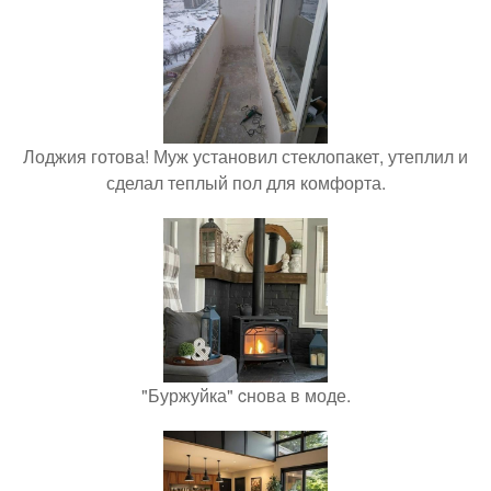
Лоджия готова! Муж установил стеклопакет, утеплил и
сделал теплый пол для комфорта.
"Буржуйка" cнова в моде.