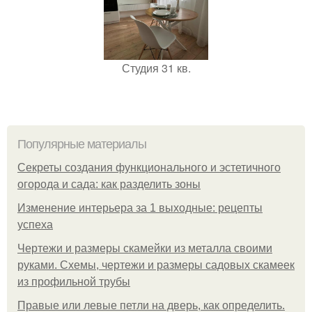
Студия 31 кв.
Популярные материалы
Секреты создания функционального и эстетичного
огорода и сада: как разделить зоны
Изменение интерьера за 1 выходные: рецепты
успеха
Чертежи и размеры скамейки из металла своими
руками. Схемы, чертежи и размеры садовых скамеек
из профильной трубы
Правые или левые петли на дверь, как определить.