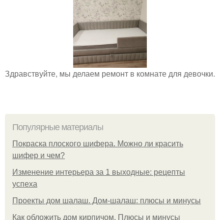
Здравствуйте, мы делаем ремонт в комнате для девочки.
Популярные материалы
Покраска плоского шифера. Можно ли красить
шифер и чем?
Изменение интерьера за 1 выходные: рецепты
успеха
Проекты дом шалаш. Дом-шалаш: плюсы и минусы
Как обложить дом кирпичом. Плюсы и минусы