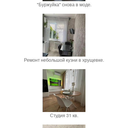
"Буржуйка" cнова в моде.
Ремонт небольшой кузни в хрущевке.
Студия 31 кв.