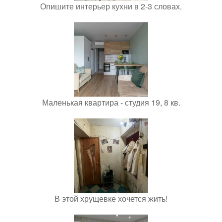
Опишите интерьер кухни в 2-3 словах.
Маленькая квартира - студия 19, 8 кв.
В этой хрущевке хочется жить!