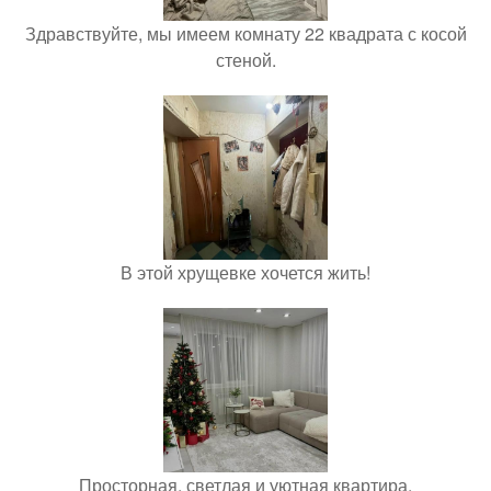
Здравствуйте, мы имеем комнату 22 квадрата с косой
стеной.
В этой хрущевке хочется жить!
Просторная, светлая и уютная квартира.